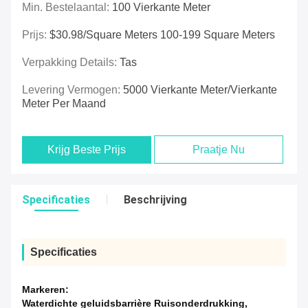
Min. Bestelaantal:
100 Vierkante Meter
Prijs:
$30.98/square Meters 100-199 Square Meters
Verpakking Details:
Tas
Levering Vermogen:
5000 Vierkante Meter/vierkante
Meter Per Maand
Krijg Beste Prijs
Praatje Nu
Specificaties
Beschrijving
Specificaties
Markeren:
Waterdichte geluidsbarrière Ruisonderdrukking
,