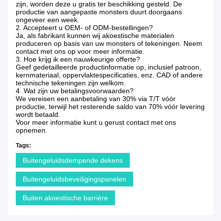
zijn, worden deze u gratis ter beschikking gesteld. De
productie van aangepaste monsters duurt doorgaans
ongeveer een week.
2. Accepteert u OEM- of ODM-bestellingen?
Ja, als fabrikant kunnen wij akoestische materialen
produceren op basis van uw monsters of tekeningen. Neem
contact met ons op voor meer informatie.
3. Hoe krijg ik een nauwkeurige offerte?
Geef gedetailleerde productinformatie op, inclusief patroon,
kernmateriaal, oppervlaktespecificaties, enz. CAD of andere
technische tekeningen zijn welkom.
4. Wat zijn uw betalingsvoorwaarden?
We vereisen een aanbetaling van 30% via T/T vóór
productie, terwijl het resterende saldo van 70% vóór levering
wordt betaald.
Voor meer informatie kunt u gerust contact met ons
opnemen.
Tags:
Buitengeluidsdempende dekens
Buitengeluidsbeveiligingspanelen
Buiten akoestische barrière