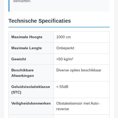
behoeften.
Technische Specificaties
Maximale Hoogte
1000 cm
Maximale Lengte
Onbeperkt
Gewicht
<50 kg/m²
Beschikbare
Diverse opties beschikbaar
Afwerkingen
Geluidsisolatieklasse
< 55dB
(STC)
Veiligheidskenmerken
Obstakelsensor met Auto-
reverse