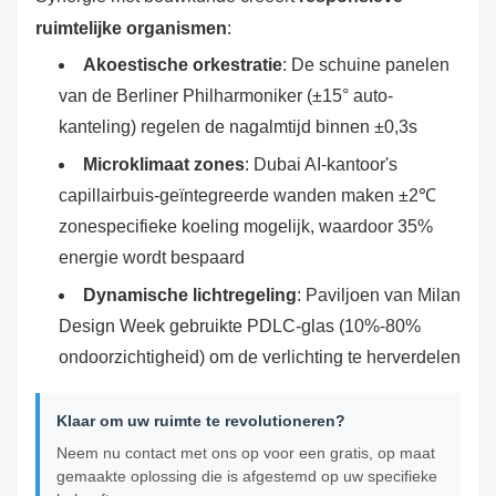
ruimtelijke organismen
‌:
Akoestische orkestratie
‌: De schuine panelen
van de Berliner Philharmoniker (±15° auto-
kanteling) regelen de nagalmtijd binnen ±0,3s
Microklimaat zones
‌: Dubai AI-kantoor's
capillairbuis-geïntegreerde wanden maken ±2℃
zonespecifieke koeling mogelijk, waardoor 35%
energie wordt bespaard
Dynamische lichtregeling
‌: Paviljoen van Milan
Design Week gebruikte PDLC-glas (10%-80%
ondoorzichtigheid) om de verlichting te herverdelen
Klaar om uw ruimte te revolutioneren?
Neem nu contact met ons op voor een gratis, op maat
gemaakte oplossing die is afgestemd op uw specifieke