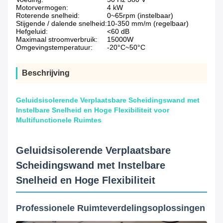
Motorvermogen:
4 kW
Roterende snelheid:
0~65rpm (instelbaar)
Stijgende / dalende snelheid:
10-350 mm/m (regelbaar)
Hefgeluid:
<60 dB
Maximaal stroomverbruik:
15000W
Omgevingstemperatuur:
-20°C~50°C
Beschrijving
Geluidsisolerende Verplaatsbare Scheidingswand met
Instelbare Snelheid en Hoge Flexibiliteit voor
Multifunctionele Ruimtes
Geluidsisolerende Verplaatsbare
Scheidingswand met Instelbare
Snelheid en Hoge Flexibiliteit
Professionele Ruimteverdelingsoplossingen