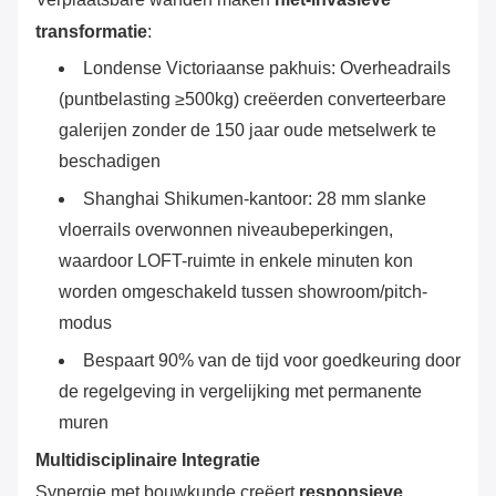
transformatie
‌:
Londense Victoriaanse pakhuis: Overheadrails
(puntbelasting ≥500kg) creëerden converteerbare
galerijen zonder de 150 jaar oude metselwerk te
beschadigen
Shanghai Shikumen-kantoor: 28 mm slanke
vloerrails overwonnen niveaubeperkingen,
waardoor LOFT-ruimte in enkele minuten kon
worden omgeschakeld tussen showroom/pitch-
modus
Bespaart 90% van de tijd voor goedkeuring door
de regelgeving in vergelijking met permanente
muren
Multidisciplinaire Integratie
Synergie met bouwkunde creëert ‌
responsieve