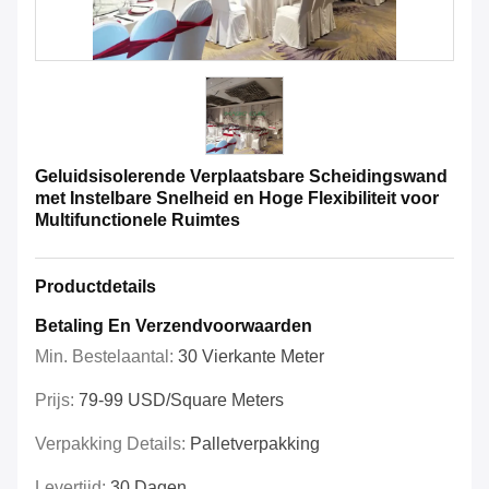
Geluidsisolerende Verplaatsbare Scheidingswand
met Instelbare Snelheid en Hoge Flexibiliteit voor
Multifunctionele Ruimtes
Productdetails
Betaling En Verzendvoorwaarden
Min. Bestelaantal:
30 Vierkante Meter
Prijs:
79-99 USD/Square Meters
Verpakking Details:
Palletverpakking
Levertijd:
30 Dagen