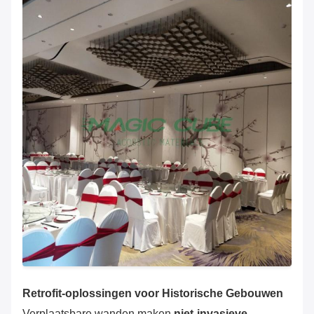
Retrofit-oplossingen voor Historische Gebouwen
Verplaatsbare wanden maken ‌
niet-invasieve