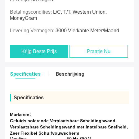
Betalingscondities:
L/C, T/T, Western Union,
MoneyGram
Levering Vermogen:
3000 Vierkante Meter/maand
Krijg Beste Prijs
Praatje Nu
Specificaties
Beschrijving
Specificaties
Markeren:
Geluidsisolerende Verplaatsbare Scheidingswand
,
Verplaatsbare Scheidingswand met Instelbare Snelheid
,
Zeer Flexibel Schuifvouwscherm
Voeding:
50 Hz 380 V