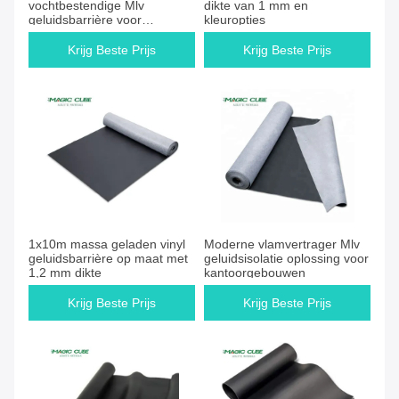
vochtbestendige Mlv
dikte van 1 mm en
geluidsbarrière voor
kleuropties
geluidsisolatie oplossing
Krijg Beste Prijs
Krijg Beste Prijs
1x10m massa geladen vinyl
Moderne vlamvertrager Mlv
geluidsbarrière op maat met
geluidsisolatie oplossing voor
1,2 mm dikte
kantoorgebouwen
Krijg Beste Prijs
Krijg Beste Prijs