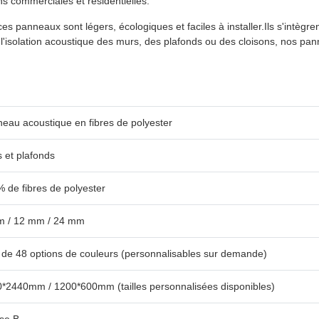
ons commerciales et résidentielles.
 panneaux sont légers, écologiques et faciles à installer.Ils s'intègren
 l'isolation acoustique des murs, des plafonds ou des cloisons, nos pannea
eau acoustique en fibres de polyester
 et plafonds
 de fibres de polyester
m / 12 mm / 24 mm
 de 48 options de couleurs (personnalisables sur demande)
*2440mm / 1200*600mm (tailles personnalisées disponibles)