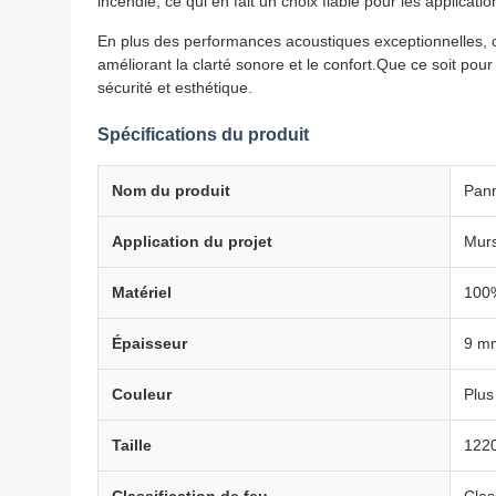
incendie, ce qui en fait un choix fiable pour les applicati
En plus des performances acoustiques exceptionnelles, ces
améliorant la clarté sonore et le confort.Que ce soit pour
sécurité et esthétique.
Spécifications du produit
Nom du produit
Pann
Application du projet
Murs
Matériel
100%
Épaisseur
9 m
Couleur
Plus
Taille
1220