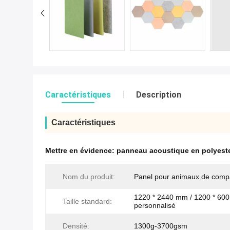
Caractéristiques
Description
Caractéristiques
Mettre en évidence:
panneau acoustique en polyeste
Nom du produit:
Panel pour animaux de comp
1220 * 2440 mm / 1200 * 60
Taille standard:
personnalisé
Densité:
1300g-3700gsm