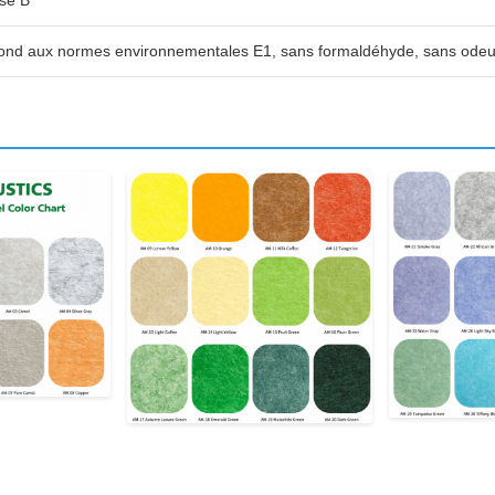
se B
nd aux normes environnementales E1, sans formaldéhyde, sans odeu