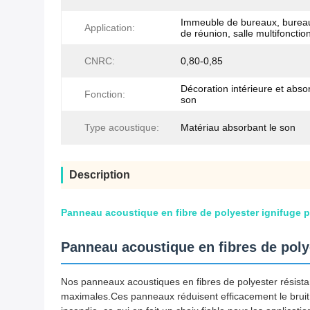
Immeuble de bureaux, bureau
Application:
de réunion, salle multifonction
CNRC:
0,80-0,85
Décoration intérieure et abso
Fonction:
son
Type acoustique:
Matériau absorbant le son
Description
Panneau acoustique en fibre de polyester ignifuge p
Panneau acoustique en fibres de polye
Nos panneaux acoustiques en fibres de polyester résistan
maximales.Ces panneaux réduisent efficacement le bruit 