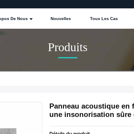
ropos De Nous
Nouvelles
Tous Les Cas
Produits
Panneau acoustique en f
une insonorisation sûre 
Détails du produit