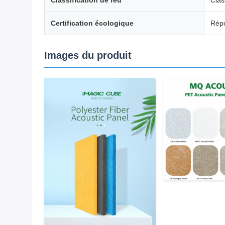
Classification de feu
Clas
Certification écologique
Répo
Images du produit