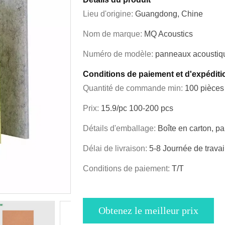
Lieu d'origine:
Guangdong, Chine
Nom de marque:
MQ Acoustics
Numéro de modèle:
panneaux acoustiqu
Conditions de paiement et d'expéditi
Quantité de commande min:
100 pièces
Prix:
15.9/pc 100-200 pcs
Détails d'emballage:
Boîte en carton, pa
Délai de livraison:
5-8 Journée de travai
Conditions de paiement:
T/T
Obtenez le meilleur prix