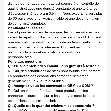
distributeur. Chaque panneau est soumis à un contrôle de
qualité strict avec une densité constante et une tolérance
d'épaisseur inférieure à ± 0,5 mm. Nous exportons vers plus
de 30 pays avec une livraison fiable et une documentation
de conformité complète.
Applications idéales
Parfait pour les écoles de musique, les conservatoires, les
salles de répétition. Nos panneaux acoustiques PET offrent
une absorption acoustique de qualité professionnelle tout en
améliorant l’esthétique intérieure. Convient aux murs,
plafonds, chicanes et installations acoustiques
personnalisées.
Foire aux questions
Q : Puis-je obtenir des échantillons gratuits à tester ?
R : Oui, des échantillons de stock sont fournis gratuitement.
La production des échantillons personnalisés prend
généralement 5 à 7 jours ouvrables.
Q : Acceptez-vous les commandes OEM ou ODM ?
R : Oui, en tant que fabricant, nous produisons des
panneaux acoustiques sur la base de vos spécifications,
échantillons ou dessins techniques.
Q : Quelle est la quantité minimum de commande ?
R : Le MOQ standard est de 50 mètres carrés. Des