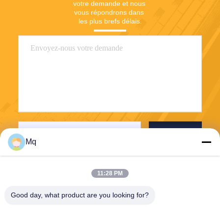
votre demande et nous 
vous répondrons dans 
les plus brefs délais.
Envoyez
Mq
11:28 PM
Good day, what product are you looking for?
Guangzhou Mq Acoustic Materials Co., Ltd