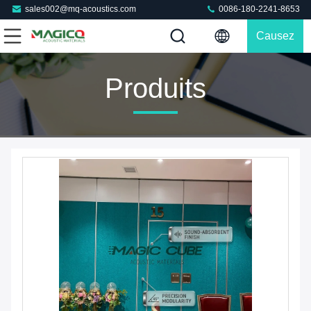
sales002@mq-acoustics.com
0086-180-2241-8653
Causez
Maintenant
Produits