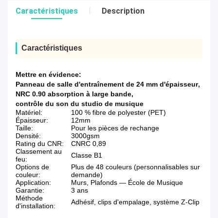
Caractéristiques
Description
Caractéristiques
Mettre en évidence:
Panneau de salle d'entraînement de 24 mm d'épaisseur
,
NRC 0.90 absorption à large bande
,
contrôle du son du studio de musique
Matériel:
100 % fibre de polyester (PET)
Épaisseur:
12mm
Taille:
Pour les pièces de rechange
Densité:
3000gsm
Rating du CNR:
CNRC 0,89
Classement au
Classe B1
feu:
Options de
Plus de 48 couleurs (personnalisables sur
couleur:
demande)
Application:
Murs, Plafonds — École de Musique
Garantie:
3 ans
Méthode
Adhésif, clips d'empalage, système Z-Clip
d'installation: