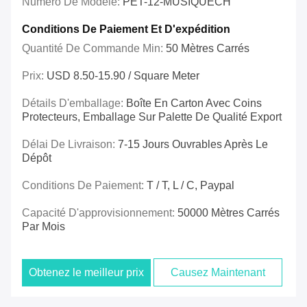
Numéro De Modèle:
PET-12-MUSIQUECH
Conditions De Paiement Et D'expédition
Quantité De Commande Min:
50 Mètres Carrés
Prix:
USD 8.50-15.90 / Square Meter
Détails D'emballage:
Boîte En Carton Avec Coins
Protecteurs, Emballage Sur Palette De Qualité Export
Délai De Livraison:
7-15 Jours Ouvrables Après Le
Dépôt
Conditions De Paiement:
T / T, L / C, Paypal
Capacité D'approvisionnement:
50000 Mètres Carrés
Par Mois
Obtenez le meilleur prix
Causez Maintenant