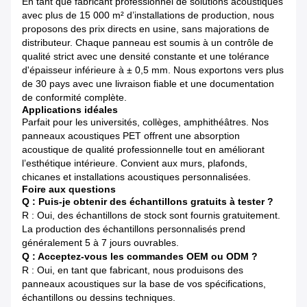
En tant que fabricant professionnel de solutions acoustiques
avec plus de 15 000 m² d’installations de production, nous
proposons des prix directs en usine, sans majorations de
distributeur. Chaque panneau est soumis à un contrôle de
qualité strict avec une densité constante et une tolérance
d'épaisseur inférieure à ± 0,5 mm. Nous exportons vers plus
de 30 pays avec une livraison fiable et une documentation
de conformité complète.
Applications idéales
Parfait pour les universités, collèges, amphithéâtres. Nos
panneaux acoustiques PET offrent une absorption
acoustique de qualité professionnelle tout en améliorant
l’esthétique intérieure. Convient aux murs, plafonds,
chicanes et installations acoustiques personnalisées.
Foire aux questions
Q : Puis-je obtenir des échantillons gratuits à tester ?
R : Oui, des échantillons de stock sont fournis gratuitement.
La production des échantillons personnalisés prend
généralement 5 à 7 jours ouvrables.
Q : Acceptez-vous les commandes OEM ou ODM ?
R : Oui, en tant que fabricant, nous produisons des
panneaux acoustiques sur la base de vos spécifications,
échantillons ou dessins techniques.