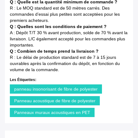
Q : Quelle est la quantité minimum de commande ?
R : Le MOQ standard est de 50 mètres carrés. Des
commandes d’essai plus petites sont acceptées pour les
premiers acheteurs.
Q : Quelles sont les conditions de paiement ?
A : Dépôt T/T 30 % avant production, solde de 70 % avant la
livraison. L/C également accepté pour les commandes plus
importantes.
Q : Combien de temps prend la livraison ?
R : Le délai de production standard est de 7 à 15 jours
ouvrables après la confirmation du dépôt, en fonction du
volume de la commande.
Les Étiquettes:
panneau insonorisant de fibre de polyester
Panneau acoustique de fibre de polyester
Panneaux muraux acoustiques en PET