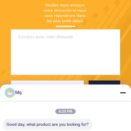
Veuillez nous envoyer 
votre demande et nous 
vous répondrons dans 
les plus brefs délais.
Envoyez
Mq
6:25 PM
Good day, what product are you looking for?