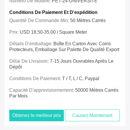
Numéro De Modèle:
PET-24-UNIVERSITÉ
Conditions De Paiement Et D'expédition
Quantité De Commande Min:
50 Mètres Carrés
Prix:
USD 18.50-35.00 / Square Meter
Détails D'emballage:
Boîte En Carton Avec Coins
Protecteurs, Emballage Sur Palette De Qualité Export
Délai De Livraison:
7-15 Jours Ouvrables Après Le
Dépôt
Conditions De Paiement:
T / T, L / C, Paypal
Capacité D'approvisionnement:
50000 Mètres Carrés
Par Mois
Obtenez le meilleur prix
Causez Maintenant