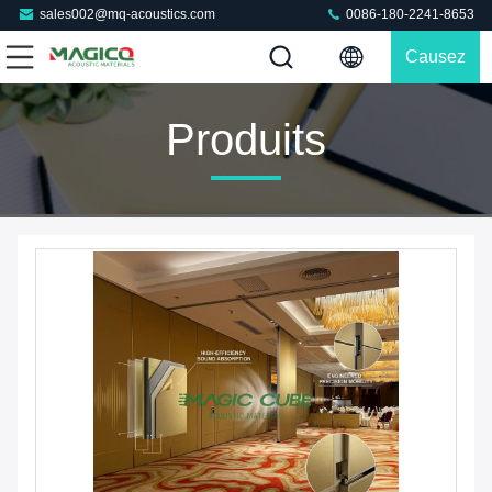
sales002@mq-acoustics.com
0086-180-2241-8653
Causez
Maintenant
Produits