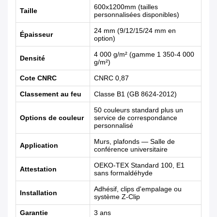
600x1200mm (tailles
Taille
personnalisées disponibles)
24 mm (9/12/15/24 mm en
Épaisseur
option)
4 000 g/m² (gamme 1 350-4 000
Densité
g/m²)
Cote CNRC
CNRC 0,87
Classement au feu
Classe B1 (GB 8624-2012)
50 couleurs standard plus un
Options de couleur
service de correspondance
personnalisé
Murs, plafonds — Salle de
Application
conférence universitaire
OEKO-TEX Standard 100, E1
Attestation
sans formaldéhyde
Adhésif, clips d'empalage ou
Installation
système Z-Clip
Garantie
3 ans