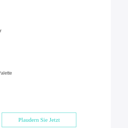
r
alette
Plaudern Sie Jetzt