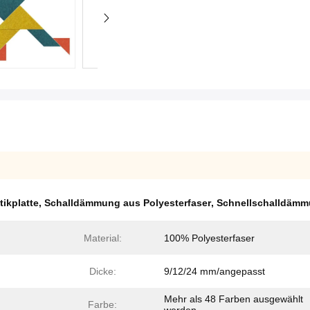
tikplatte
,
Schalldämmung aus Polyesterfaser
,
Schnellschalldämm
Material:
100% Polyesterfaser
Dicke:
9/12/24 mm/angepasst
Mehr als 48 Farben ausgewählt
Farbe: