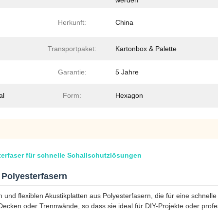
werden
Herkunft:
China
Transportpaket:
Kartonbox & Palette
Garantie:
5 Jahre
al
Form:
Hexagon
terfaser für schnelle Schallschutzlösungen
s Polyesterfasern
nd flexiblen Akustikplatten aus Polyesterfasern, die für eine schnelle 
cken oder Trennwände, so dass sie ideal für DIY-Projekte oder profes