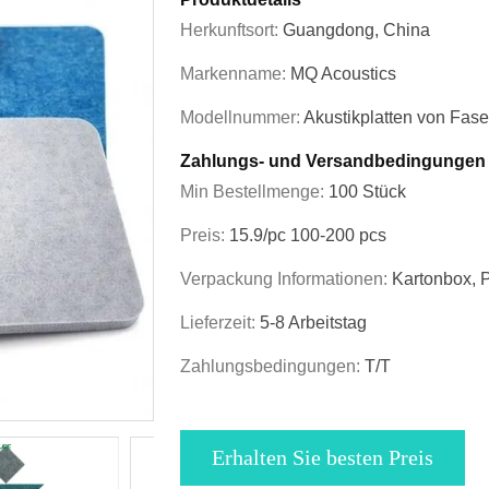
Herkunftsort:
Guangdong, China
Markenname:
MQ Acoustics
Modellnummer:
Akustikplatten von Fase
Zahlungs- und Versandbedingungen
Min Bestellmenge:
100 Stück
Preis:
15.9/pc 100-200 pcs
Verpackung Informationen:
Kartonbox, P
Lieferzeit:
5-8 Arbeitstag
Zahlungsbedingungen:
T/T
Erhalten Sie besten Preis