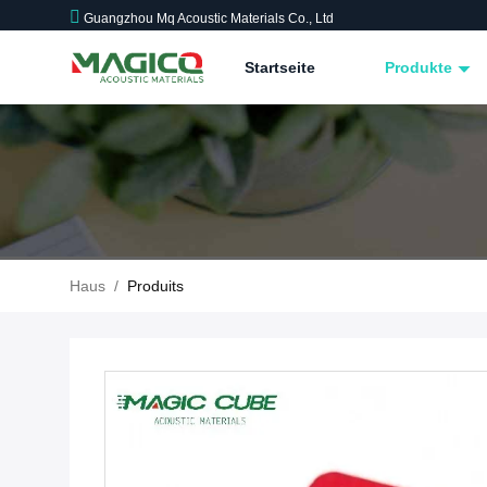
Guangzhou Mq Acoustic Materials Co., Ltd
Startseite
Produkte
Haus
/
Produits