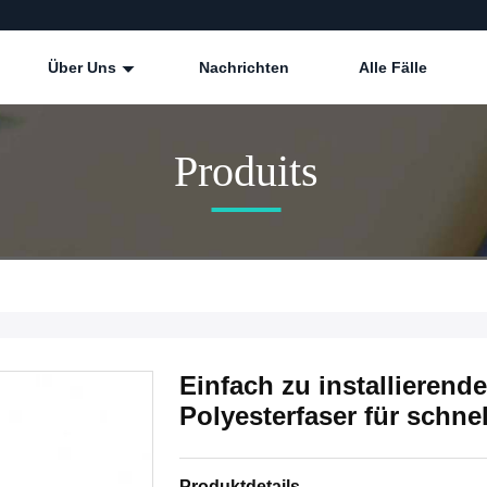
Über Uns
Nachrichten
Alle Fälle
Produits
Einfach zu installierend
Polyesterfaser für schn
Produktdetails