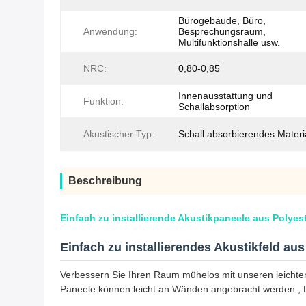
Bürogebäude, Büro,
Anwendung:
Besprechungsraum,
Multifunktionshalle usw.
NRC:
0,80-0,85
Innenausstattung und
Funktion:
Schallabsorption
Akustischer Typ:
Schall absorbierendes Materi
Beschreibung
Einfach zu installierende Akustikpaneele aus Polyes
Einfach zu installierendes Akustikfeld au
Verbessern Sie Ihren Raum mühelos mit unseren leichten u
Paneele können leicht an Wänden angebracht werden., De