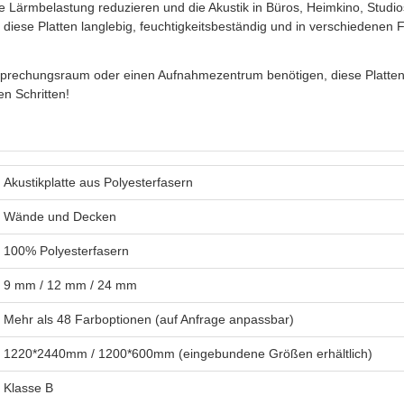
e Lärmbelastung reduzieren und die Akustik in Büros, Heimkino, Stud
 diese Platten langlebig, feuchtigkeitsbeständig und in verschiedenen
Besprechungsraum oder einen Aufnahmezentrum benötigen, diese Platten 
n Schritten!
Akustikplatte aus Polyesterfasern
Wände und Decken
100% Polyesterfasern
9 mm / 12 mm / 24 mm
Mehr als 48 Farboptionen (auf Anfrage anpassbar)
1220*2440mm / 1200*600mm (eingebundene Größen erhältlich)
Klasse B