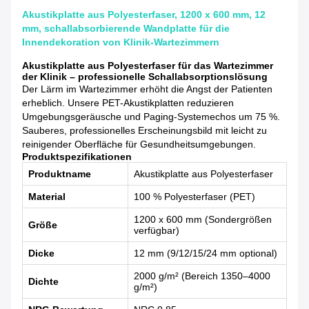
Akustikplatte aus Polyesterfaser, 1200 x 600 mm, 12
mm, schallabsorbierende Wandplatte für die
Innendekoration von Klinik-Wartezimmern
Akustikplatte aus Polyesterfaser für das Wartezimmer
der Klinik – professionelle Schallabsorptionslösung
Der Lärm im Wartezimmer erhöht die Angst der Patienten
erheblich. Unsere PET-Akustikplatten reduzieren
Umgebungsgeräusche und Paging-Systemechos um 75 %.
Sauberes, professionelles Erscheinungsbild mit leicht zu
reinigender Oberfläche für Gesundheitsumgebungen.
Produktspezifikationen
Produktname
Akustikplatte aus Polyesterfaser
Material
100 % Polyesterfaser (PET)
1200 x 600 mm (Sondergrößen
Größe
verfügbar)
Dicke
12 mm (9/12/15/24 mm optional)
2000 g/m² (Bereich 1350–4000
Dichte
g/m²)