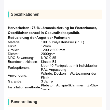
Spezifikationen
Hervorheben:
75 % Lärmreduzierung im Wartezimmer
,
Oberflächenpaneel in Gesundheitsqualität
,
Reduzierung der Angst der Patienten
Material:
100 % Polyesterfaser (PET)
Dicke:
12mm
Größe:
1200 x 600 mm
Dichte:
2000gsm
NRC-Bewertung:
NRC 0,85
Brandschutzklasse:
Klasse B1
Über 40 Farbpalette mit individueller
Farboptionen:
RAL-Anpassung
Wände, Decken – Wartezimmer der
Anwendung:
Klinik
Garantie:
3 Jahre
Klebstoff, Aufspießklammern, Z-Clip-
Installationsmethode:
System
Beschreibung