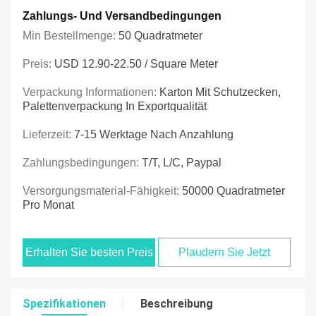
Zahlungs- Und Versandbedingungen
Min Bestellmenge:
50 Quadratmeter
Preis:
USD 12.90-22.50 / Square Meter
Verpackung Informationen:
Karton Mit Schutzecken,
Palettenverpackung In Exportqualität
Lieferzeit:
7-15 Werktage Nach Anzahlung
Zahlungsbedingungen:
T/t, L/c, Paypal
Versorgungsmaterial-Fähigkeit:
50000 Quadratmeter
Pro Monat
Erhalten Sie besten Preis
Plaudern Sie Jetzt
Spezifikationen
Beschreibung