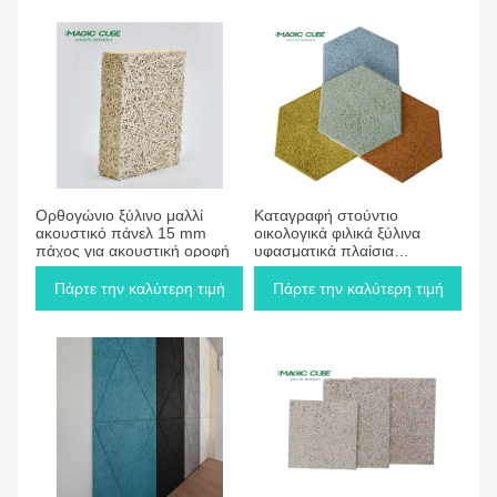
Πάρτε την καλύτερη τιμή
Πάρτε την καλύτερη τιμή
Ορθογώνιο ξύλινο μαλλί
Καταγραφή στούντιο
ακουστικό πάνελ 15 mm
οικολογικά φιλικά ξύλινα
πάχος για ακουστική οροφή
υφασματικά πλαίσια
τσιμέντου υψηλή αντοχή
Πάρτε την καλύτερη τιμή
Πάρτε την καλύτερη τιμή