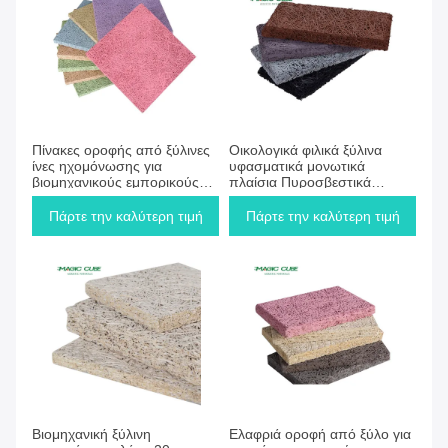
Πάρτε την καλύτερη τιμή
Πάρτε την καλύτερη τιμή
Πίνακες οροφής από ξύλινες
Οικολογικά φιλικά ξύλινα
ίνες ηχομόνωσης για
υφασματικά μονωτικά
βιομηχανικούς εμπορικούς
πλαίσια Πυροσβεστικά
χώρους
πλαίσια ξύλινων ινών
προσαρμοσμένα
Πάρτε την καλύτερη τιμή
Πάρτε την καλύτερη τιμή
Πάρτε την καλύτερη τιμή
Πάρτε την καλύτερη τιμή
Βιομηχανική ξύλινη
Ελαφριά οροφή από ξύλο για