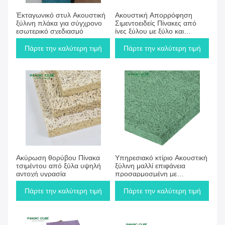
Πάρτε την καλύτερη τιμή
Πάρτε την καλύτερη τιμή
Έκταγωνικό στυλ Ακουστική
Ακουστική Απορρόφηση
ξύλινη πλάκα για σύγχρονο
Σιμεντοειδείς Πίνακες από
εσωτερικό σχεδιασμό
ίνες ξύλου με ξύλο και
τσιμέντο
Πάρτε την καλύτερη τιμή
Πάρτε την καλύτερη τιμή
Πάρτε την καλύτερη τιμή
Πάρτε την καλύτερη τιμή
Ακύρωση θορύβου Πίνακα
Υπηρεσιακό κτίριο Ακουστική
τσιμέντου από ξύλα υψηλή
ξύλινη μαλλί επιφάνεια
αντοχή υγρασία
προσαρμοσμένη με
περιβαλλοντικά ακουστική
βαφή
Πάρτε την καλύτερη τιμή
Πάρτε την καλύτερη τιμή