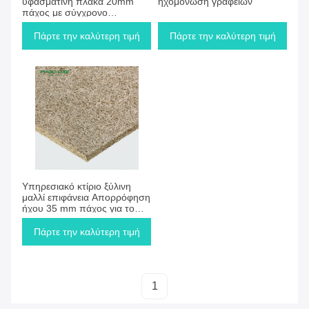
υφασμάτινη πλάκα 20mm
ηχομόνωση γραφείων
πάχος με σύγχρονο
σχεδιασμό
Πάρτε την καλύτερη τιμή
Πάρτε την καλύτερη τιμή
Πάρτε την καλύτερη τιμή
Υπηρεσιακό κτίριο ξύλινη
μαλλί επιφάνεια Απορρόφηση
ήχου 35 mm πάχος για το
ταβάνι
Πάρτε την καλύτερη τιμή
1