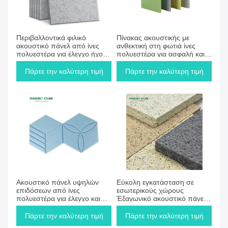
Πάρτε την καλύτερη τιμή
Πάρτε την καλύτερη τιμή
Περιβαλλοντικά φιλικό
Πίνακας ακουστικής με
ακουστικό πάνελ από ίνες
ανθεκτική στη φωτιά ίνες
πολυεστέρα για έλεγχο ήχου
πολυεστέρα για ασφαλή και
σε χώρους γραφείων
αποτελεσματική ηχομόνωση
Πάρτε την καλύτερη τιμή
Πάρτε την καλύτερη τιμή
Πάρτε την καλύτερη τιμή
Πάρτε την καλύτερη τιμή
Ακουστικό πάνελ υψηλών
Εύκολη εγκατάσταση σε
επιδόσεων από ίνες
εσωτερικούς χώρους
πολυεστέρα για έλεγχο και
Έξαγωνικό ακουστικό πάνελ
απορρόφηση θορύβου
ξύλου 1220*2440mm
Πάρτε την καλύτερη τιμή
Πάρτε την καλύτερη τιμή