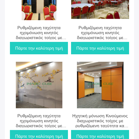
Πάρτε την καλύτερη τιμή
Πάρτε την καλύτερη τιμή
Ρυθμιζόμενη ταχύτητα
Ρυθμιζόμενη ταχύτητα
ηχομόνωση κινητός
ηχομόνωση κινητός
διαχωριστικός τοίχος με
διαχωριστικός τοίχος με
μεγάλη ευελιξία για ανοικτά
μεγάλη ευελιξία για
περιβάλλοντα
επαγγελματικό χώρο
Πάρτε την καλύτερη τιμή
Πάρτε την καλύτερη τιμή
Πάρτε την καλύτερη τιμή
Πάρτε την καλύτερη τιμή
Ρυθμιζόμενη ταχύτητα
Ηχητική μόνωση Κινούμενος
ηχομόνωση κινητός
διαχωριστικός τοίχος με
διαχωριστικός τοίχος με
ρυθμιζόμενη ταχύτητα και
μεγάλη ευελιξία για
υψηλή ευελιξία για
εμπορικούς χώρους
επανασυσταθέντες χώρους
Πάρτε την καλύτερη τιμή
Πάρτε την καλύτερη τιμή