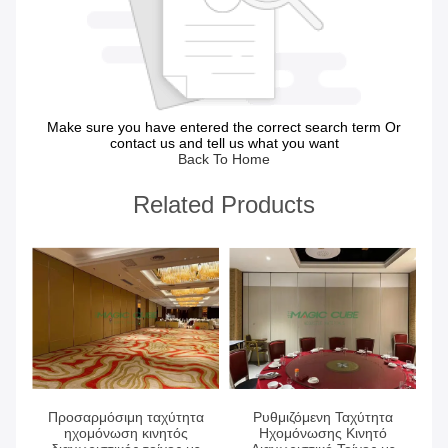
Make sure you have entered the correct search term Or
contact us and tell us what you want
Back To Home
Related Products
Πάρτε την καλύτερη τιμή
Πάρτε την καλύτερη τιμή
Προσαρμόσιμη ταχύτητα
Ρυθμιζόμενη Ταχύτητα
ηχομόνωση κινητός
Ηχομόνωσης Κινητό