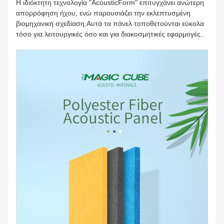
Η ιδιόκτητη τεχνολογία "AcousticForm" επιτυγχάνει ανώτερη
απορρόφηση ήχου, ενώ παρουσιάζει την εκλεπτυσμένη
βιομηχανική σχεδίαση.Αυτά τα πάνελ τοποθετούνται εύκολα
τόσο για λειτουργικές όσο και για διακοσμητικές εφαρμογές..