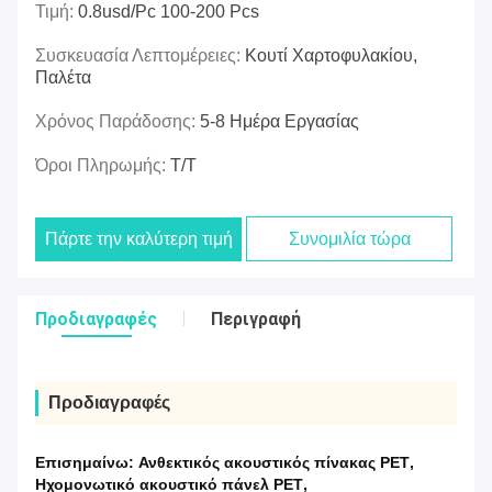
Τιμή:
0.8usd/pc 100-200 Pcs
Συσκευασία Λεπτομέρειες:
Κουτί Χαρτοφυλακίου,
Παλέτα
Χρόνος Παράδοσης:
5-8 Ημέρα Εργασίας
Όροι Πληρωμής:
T/T
Πάρτε την καλύτερη τιμή
Συνομιλία τώρα
Προδιαγραφές
Περιγραφή
Προδιαγραφές
Επισημαίνω:
Ανθεκτικός ακουστικός πίνακας PET
,
Ηχομονωτικό ακουστικό πάνελ PET
,