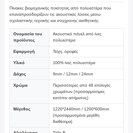
Πίνακες βιομηχανικής ποιότητας από πολυεστέρα που
επαναπροσδιορίζουν τις ακουστικές λύσεις μέσω
σχολαστικής τεχνικής και σύγχρονης αισθητικής.
Ονομασία του
Ακουστικό πάνελ από ίνες
προϊόντος
πολυεστέρα
Εφαρμογή
Τείχη, οροφές
Υλικό
100% ίνες πολυεστέρα
Δάχος
9mm / 12mm / 24mm
Χρώμα
Περισσότερες από 48 επιλογές
χρωμάτων (προσαρμόσιμες
κατόπιν αιτήματος)
Μέγεθος
1220*2440mm / 1200*600mm
(προσαρμοσμένα μεγέθη
διαθέσιμα)
Αξιολόγηση
Τάξη Β