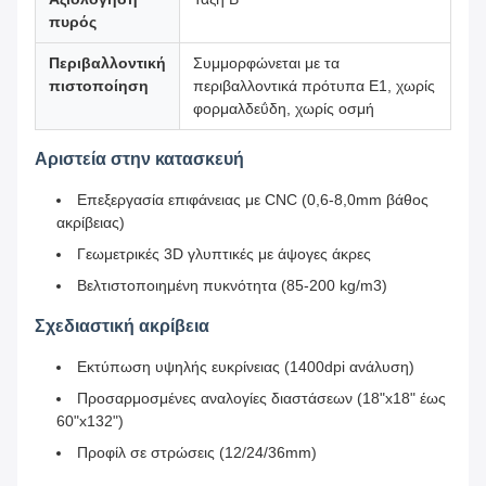
πυρός
Περιβαλλοντική
Συμμορφώνεται με τα
πιστοποίηση
περιβαλλοντικά πρότυπα E1, χωρίς
φορμαλδεΰδη, χωρίς οσμή
Αριστεία στην κατασκευή
Επεξεργασία επιφάνειας με CNC (0,6-8,0mm βάθος
ακρίβειας)
Γεωμετρικές 3D γλυπτικές με άψογες άκρες
Βελτιστοποιημένη πυκνότητα (85-200 kg/m3)
Σχεδιαστική ακρίβεια
Εκτύπωση υψηλής ευκρίνειας (1400dpi ανάλυση)
Προσαρμοσμένες αναλογίες διαστάσεων (18"x18" έως
60"x132")
Προφίλ σε στρώσεις (12/24/36mm)