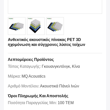
Ανθεκτικός ακουστικός πίνακας PET 3D
ηχομόνωση και σύγχρονες λύσεις τοίχων
Λεπτομέρειες Προϊόντος
Τόπος Καταγωγής:
Γκουανγκντόνγκ, Κίνα
Μάρκα:
MQ Acoustics
Αριθμό Μοντέλου:
Ακουστικά Πάνελ Ινών
Όροι Πληρωμής Και Αποστολής
Ποσότητα Παραγγελίας Min:
100 ΤΕΜ