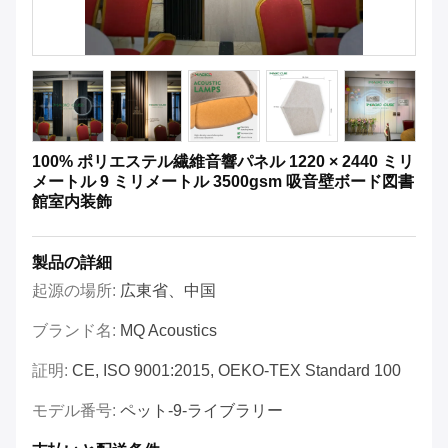
100% ポリエステル繊維音響パネル 1220 × 2440 ミリ
メートル 9 ミリメートル 3500gsm 吸音壁ボード図書
館室内装飾
製品の詳細
起源の場所:
広東省、中国
ブランド名:
MQ Acoustics
証明:
CE, ISO 9001:2015, OEKO-TEX Standard 100
モデル番号:
ペット-9-ライブラリー