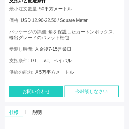
支払いと配送条件
最小注文数量:
50平方メートル
価格:
USD 12.90-22.50 / Square Meter
パッケージの詳細:
角を保護したカートンボックス、
輸出グレードのパレット梱包
受渡し時間:
入金後7-15営業日
支払条件:
T/T、L/C、ペイパル
供給の能力:
月5万平方メートル
お問い合わせ
今雑談しなさい
仕様
説明