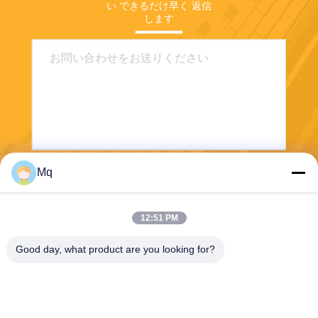
い できるだけ早く 返信
します
Mq
送りなさい
12:51 PM
Good day, what product are you looking for?
Guangzhou Mq Acoustic Materials Co., Ltd