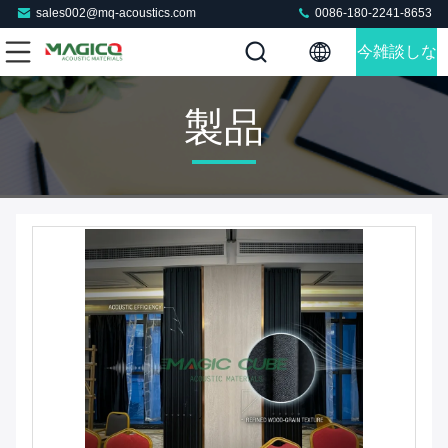
sales002@mq-acoustics.com
0086-180-2241-8653
今雑談しな
さい
製品