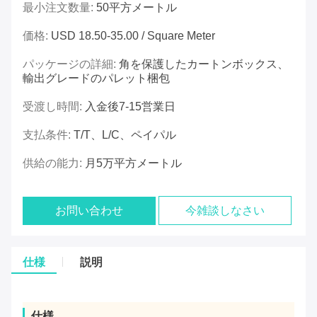
最小注文数量:
50平方メートル
価格:
USD 18.50-35.00 / Square Meter
パッケージの詳細:
角を保護したカートンボックス、
輸出グレードのパレット梱包
受渡し時間:
入金後7-15営業日
支払条件:
T/T、L/C、ペイパル
供給の能力:
月5万平方メートル
お問い合わせ
今雑談しなさい
仕様
説明
仕様