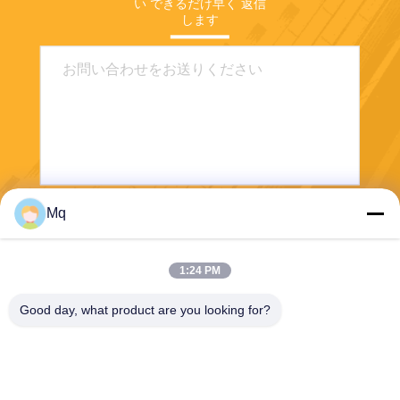
い できるだけ早く 返信
します
Mq
送りなさい
1:24 PM
Good day, what product are you looking for?
Guangzhou Mq Acoustic Materials Co., Ltd