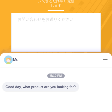
い できるだけ早く 返信
します
Mq
送りなさい
5:10 PM
Good day, what product are you looking for?
Guangzhou Mq Acoustic Materials Co., Ltd