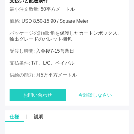
支払いと配送条件
最小注文数量:
50平方メートル
価格:
USD 8.50-15.90 / Square Meter
パッケージの詳細:
角を保護したカートンボックス、
輸出グレードのパレット梱包
受渡し時間:
入金後7-15営業日
支払条件:
T/T、L/C、ペイパル
供給の能力:
月5万平方メートル
お問い合わせ
今雑談しなさい
仕様
説明