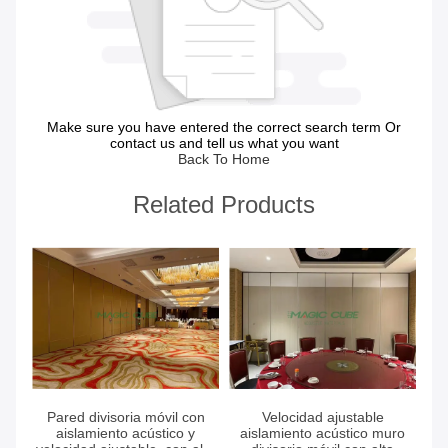
Make sure you have entered the correct search term Or
contact us and tell us what you want
Back To Home
Related Products
Consiga el mejor precio
Consiga el mejor precio
Pared divisoria móvil con
Velocidad ajustable
aislamiento acústico y
aislamiento acústico muro