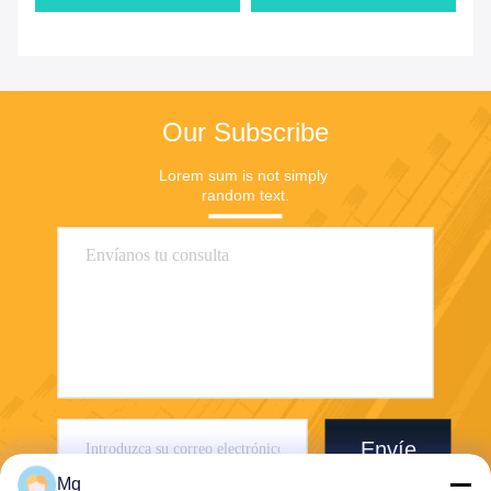
Our Subscribe
Lorem sum is not simply 
random text.
Envíe
Mq