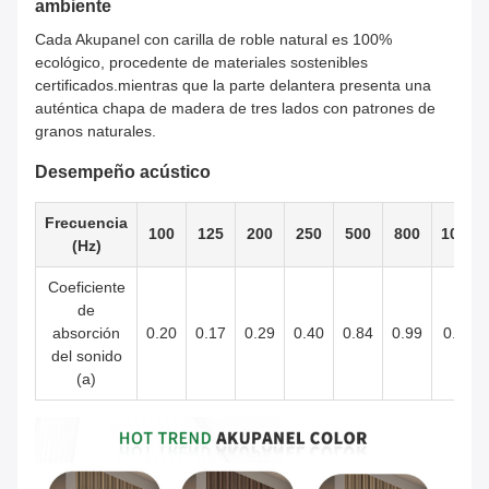
ambiente
Cada Akupanel con carilla de roble natural es 100%
ecológico, procedente de materiales sostenibles
certificados.mientras que la parte delantera presenta una
auténtica chapa de madera de tres lados con patrones de
granos naturales.
Desempeño acústico
Frecuencia
100
125
200
250
500
800
1000
(Hz)
Coeficiente
de
absorción
0.20
0.17
0.29
0.40
0.84
0.99
0.92
del sonido
(a)