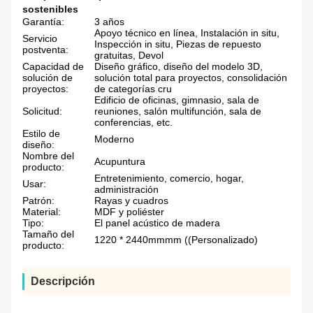
sostenibles
Garantía:
3 años
Apoyo técnico en línea, Instalación in situ,
Servicio
Inspección in situ, Piezas de repuesto
postventa:
gratuitas, Devol
Capacidad de
Diseño gráfico, diseño del modelo 3D,
solución de
solución total para proyectos, consolidación
proyectos:
de categorías cru
Edificio de oficinas, gimnasio, sala de
Solicitud:
reuniones, salón multifunción, sala de
conferencias, etc.
Estilo de
Moderno
diseño:
Nombre del
Acupuntura
producto:
Entretenimiento, comercio, hogar,
Usar:
administración
Patrón:
Rayas y cuadros
Material:
MDF y poliéster
Tipo:
El panel acústico de madera
Tamaño del
1220 * 2440mmmm ((Personalizado)
producto:
Descripción