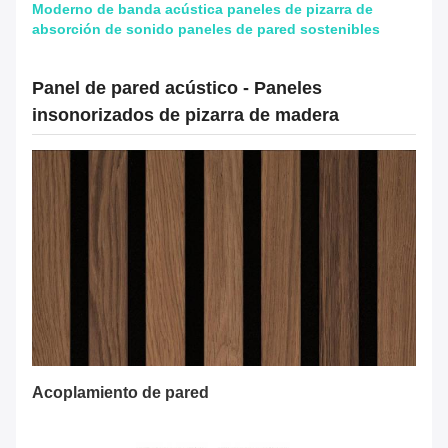
Moderno de banda acústica paneles de pizarra de
absorción de sonido paneles de pared sostenibles
Panel de pared acústico - Paneles
insonorizados de pizarra de madera
Acoplamiento de pared