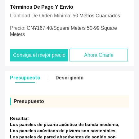
Términos De Pago Y Envío
Cantidad De Orden Mínima:
50 Metros Cuadrados
Precio:
CN¥167.40/square Meters 50-99 Square
Meters
Consiga el mejor precio
Ahora Charle
Presupuesto
Descripción
Presupuesto
Resaltar:
Los paneles de pizarra acústica de banda moderna
,
Los paneles acústicos de pizarra son sostenibles
,
Los paneles de pared absorbentes de sonido son