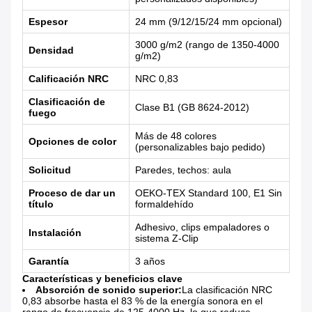
Espesor
24 mm (9/12/15/24 mm opcional)
3000 g/m2 (rango de 1350-4000
Densidad
g/m2)
Calificación NRC
NRC 0,83
Clasificación de
Clase B1 (GB 8624-2012)
fuego
Más de 48 colores
Opciones de color
(personalizables bajo pedido)
Solicitud
Paredes, techos: aula
Proceso de dar un
OEKO-TEX Standard 100, E1 Sin
título
formaldehído
Adhesivo, clips empaladores o
Instalación
sistema Z-Clip
Garantía
3 años
Características y beneficios clave
Absorción de sonido superior:
La clasificación NRC
0,83 absorbe hasta el 83 % de la energía sonora en el