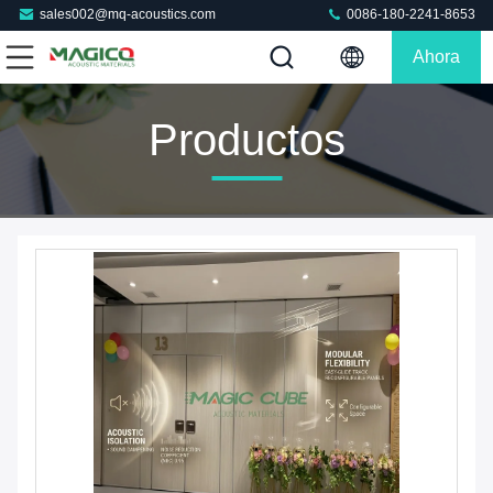
sales002@mq-acoustics.com
0086-180-2241-8653
Ahora
Charle
Productos