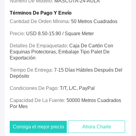
Número De Modelo:
MASCOTA-24-AULA
Términos De Pago Y Envío
Cantidad De Orden Mínima:
50 Metros Cuadrados
Precio:
USD 8.50-15.90 / Square Meter
Detalles De Empaquetado:
Caja De Cartón Con
Esquinas Protectoras, Embalaje Tipo Palet De
Exportación
Tiempo De Entrega:
7-15 Días Hábiles Después Del
Depósito
Condiciones De Pago:
T/T, L/C, PayPal
Capacidad De La Fuente:
50000 Metros Cuadrados
Por Mes
Consiga el mejor precio
Ahora Charle