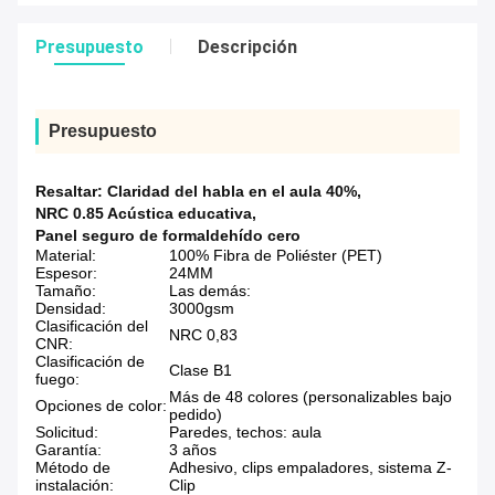
Presupuesto
Descripción
Presupuesto
Resaltar:
Claridad del habla en el aula 40%
,
NRC 0.85 Acústica educativa
,
Panel seguro de formaldehído cero
Material:
100% Fibra de Poliéster (PET)
Espesor:
24MM
Tamaño:
Las demás:
Densidad:
3000gsm
Clasificación del
NRC 0,83
CNR:
Clasificación de
Clase B1
fuego:
Más de 48 colores (personalizables bajo
Opciones de color:
pedido)
Solicitud:
Paredes, techos: aula
Garantía:
3 años
Método de
Adhesivo, clips empaladores, sistema Z-
instalación:
Clip