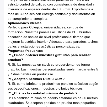
estricto control de calidad con consistencia de densidad y
tolerancia de espesor dentro de ±0,5 mm. Exportamos a
más de 30 países con entrega confiable y documentación
de cumplimiento completa.
Aplicaciones ideales
Perfecto para Colegios, universidades, centros de
formación. Nuestros paneles acústicos de PET brindan
absorción de sonido de nivel profesional al tiempo que
mejoran la estética interior. Adecuado para paredes, techos,
bafles e instalaciones acústicas personalizadas.
Preguntas frecuentes
P: ¿Puedo obtener muestras gratuitas para realizar
pruebas?
R: Sí, las muestras en stock se proporcionan de forma
gratuita. Las muestras personalizadas suelen tardar entre 5
y 7 días hábiles en producirse.
P: ¿Aceptan pedidos OEM u ODM?
R: Sí, como fabricante producimos paneles acústicos según
sus especificaciones, muestras o dibujos técnicos.
P: ¿Cuál es la cantidad mínima de pedido?
R: La cantidad mínima de pedido estándar es de 50 metros
cuadrados. Se aceptan pedidos de prueba más pequeños