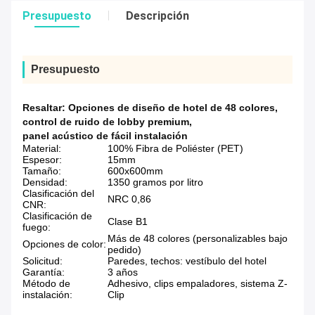
Presupuesto
Descripción
Presupuesto
Resaltar:
Opciones de diseño de hotel de 48 colores
,
control de ruido de lobby premium
,
panel acústico de fácil instalación
Material:
100% Fibra de Poliéster (PET)
Espesor:
15mm
Tamaño:
600x600mm
Densidad:
1350 gramos por litro
Clasificación del
NRC 0,86
CNR:
Clasificación de
Clase B1
fuego:
Más de 48 colores (personalizables bajo
Opciones de color:
pedido)
Solicitud:
Paredes, techos: vestíbulo del hotel
Garantía:
3 años
Método de
Adhesivo, clips empaladores, sistema Z-
instalación:
Clip