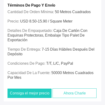
Términos De Pago Y Envío
Cantidad De Orden Mínima:
50 Metros Cuadrados
Precio:
USD 8.50-15.90 / Square Meter
Detalles De Empaquetado:
Caja De Cartón Con
Esquinas Protectoras, Embalaje Tipo Palet De
Exportación
Tiempo De Entrega:
7-15 Días Hábiles Después Del
Depósito
Condiciones De Pago:
T/T, L/C, PayPal
Capacidad De La Fuente:
50000 Metros Cuadrados
Por Mes
Consiga el mejor precio
Ahora Charle