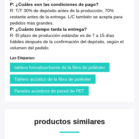
P: ¿Cuáles son las condiciones de pago?
R: T/T 30% de depósito antes de la producción, 70%
restante antes de la entrega. L/C también se acepta para
pedidos más grandes.
P: ¿Cuánto tiempo tarda la entrega?
R: El plazo de producción estándar es de 7 a 15 días
hábiles después de la confirmación del depósito, según el
volumen del pedido.
Las Etiquetas:
tablero fonoabsorbente de la fibra de poliéster
Tablero acústico de la fibra de poliéster
Paneles acústicos de pared de PET
productos similares