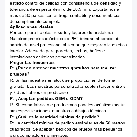
estricto control de calidad con consistencia de densidad y
tolerancia de espesor dentro de ±0,5 mm. Exportamos a
más de 30 países con entrega confiable y documentación
de cumplimiento completa.
Aplicaciones ideales
Perfecto para hoteles, resorts y lugares de hostelería.
Nuestros paneles acústicos de PET brindan absorción de
sonido de nivel profesional al tiempo que mejoran la estética
interior. Adecuado para paredes, techos, bafles e
instalaciones acústicas personalizadas.
Preguntas frecuentes
P: ¿Puedo obtener muestras gratuitas para realizar
pruebas?
R: Sí, las muestras en stock se proporcionan de forma
gratuita. Las muestras personalizadas suelen tardar entre 5
y 7 días hábiles en producirse.
P: ¿Aceptan pedidos OEM u ODM?
R: Sí, como fabricante producimos paneles acústicos según
sus especificaciones, muestras o dibujos técnicos.
P: ¿Cuál es la cantidad mínima de pedido?
R: La cantidad mínima de pedido estándar es de 50 metros
cuadrados. Se aceptan pedidos de prueba más pequeños
para compradores primerizos.