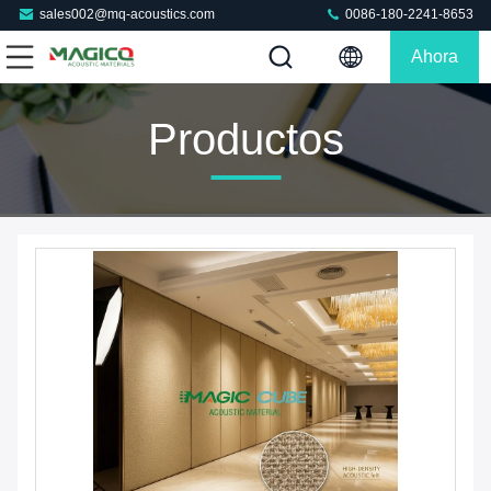
sales002@mq-acoustics.com
0086-180-2241-8653
Ahora
Charle
Productos