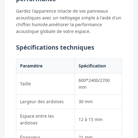
Gardez l'apparence intacte de vos panneaux
acoustiques avec un nettoyage simple à l'aide d'un
chiffon humide.améliorer la performance
acoustique globale de votre espace.
Spécifications techniques
Paramètre
Spécification
600*2400/2700
Taille
mm
Largeur des ardoises
30 mm
Espace entre les
12 à 15 mm
ardoises
Épaisseur
21 mm