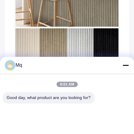
Mq
6:01 AM
Good day, what product are you looking for?
Questions fréquemment posées