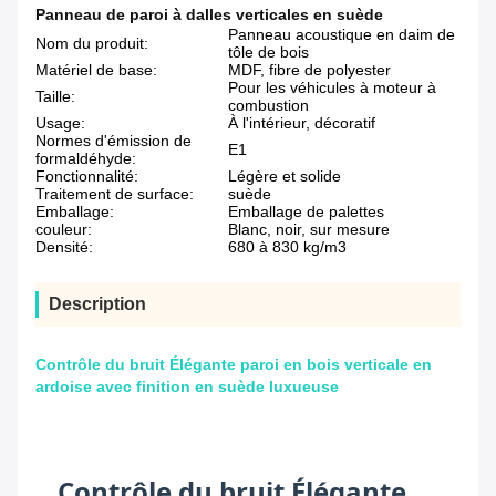
Panneau de paroi à dalles verticales en suède
Panneau acoustique en daim de
Nom du produit:
tôle de bois
Matériel de base:
MDF, fibre de polyester
Pour les véhicules à moteur à
Taille:
combustion
Usage:
À l'intérieur, décoratif
Normes d'émission de
E1
formaldéhyde:
Fonctionnalité:
Légère et solide
Traitement de surface:
suède
Emballage:
Emballage de palettes
couleur:
Blanc, noir, sur mesure
Densité:
680 à 830 kg/m3
Description
Contrôle du bruit Élégante paroi en bois verticale en
ardoise avec finition en suède luxueuse
Contrôle du bruit Élégante