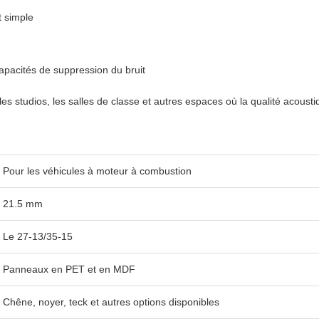
et simple
apacités de suppression du bruit
les studios, les salles de classe et autres espaces où la qualité acoustiq
Pour les véhicules à moteur à combustion
21.5 mm
Le 27-13/35-15
Panneaux en PET et en MDF
Chêne, noyer, teck et autres options disponibles