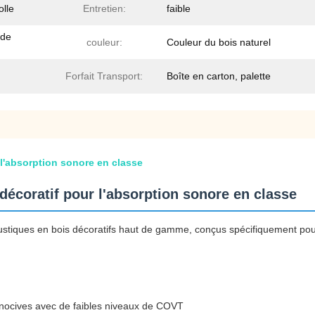
olle
Entretien:
faible
 de
couleur:
Couleur du bois naturel
Forfait Transport:
Boîte en carton, palette
l'absorption sonore en classe
écoratif pour l'absorption sonore en classe
tiques en bois décoratifs haut de gamme, conçus spécifiquement pour
 nocives avec de faibles niveaux de COVT