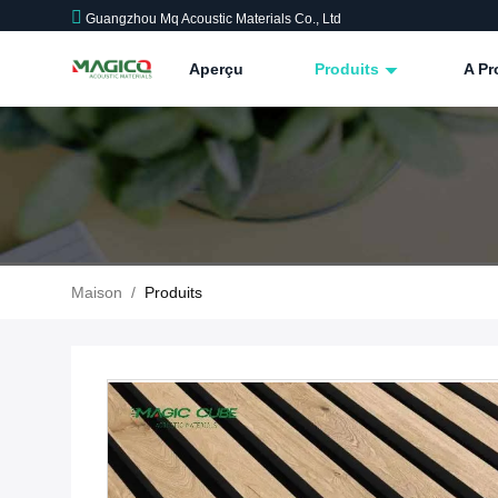
Guangzhou Mq Acoustic Materials Co., Ltd
Aperçu
Produits
A P
Maison
/
Produits