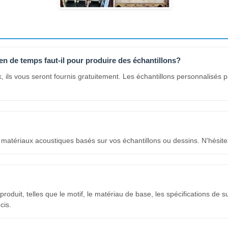
ien de temps faut-il pour produire des échantillons?
ck, ils vous seront fournis gratuitement. Les échantillons personnalis
 matériaux acoustiques basés sur vos échantillons ou dessins. N'hésite
 produit, telles que le motif, le matériau de base, les spécifications de
cis.