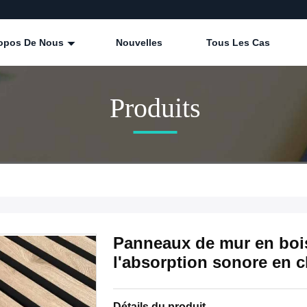
ropos De Nous
Nouvelles
Tous Les Cas
Produits
Panneaux de mur en bois
l'absorption sonore en c
Détails du produit