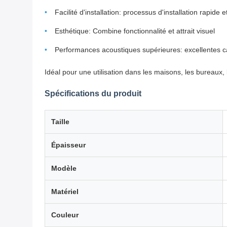
Facilité d'installation: processus d'installation rapide 
Esthétique: Combine fonctionnalité et attrait visuel
Performances acoustiques supérieures: excellentes c
Idéal pour une utilisation dans les maisons, les bureaux, 
Spécifications du produit
Taille
Épaisseur
Modèle
Matériel
Couleur