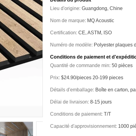
Lieu d'origine:
Guangdong, Chine
Nom de marque:
MQ Acoustic
Certification:
CE, ASTM, ISO
Numéro de modèle:
Polyester plaques 
Conditions de paiement et d'expéditi
Quantité de commande min:
50 pièces
Prix:
$24.90/pieces 20-199 pieces
Détails d'emballage:
Boîte en carton, pa
Délai de livraison:
8-15 jours
Conditions de paiement:
T/T
Capacité d'approvisionnement:
1000 pi