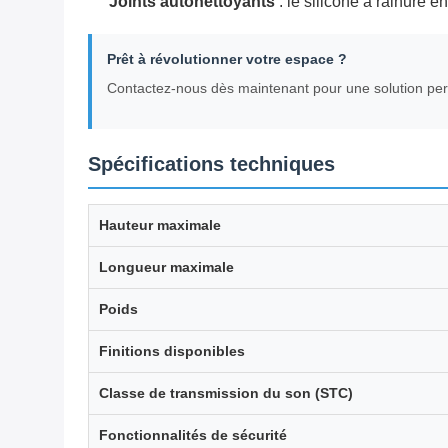
Joints autonettoyants
‌ : le silicone à rainure
Prêt à révolutionner votre espace ?
Contactez-nous dès maintenant pour une solution pers
Spécifications techniques
Hauteur maximale
Longueur maximale
Poids
Finitions disponibles
Classe de transmission du son (STC)
Fonctionnalités de sécurité