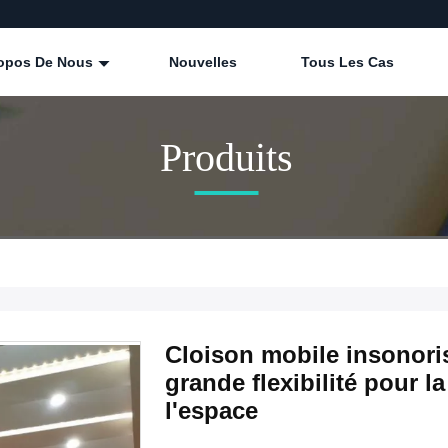
ropos De Nous
Nouvelles
Tous Les Cas
Produits
Cloison mobile insonoris
grande flexibilité pour l
l'espace