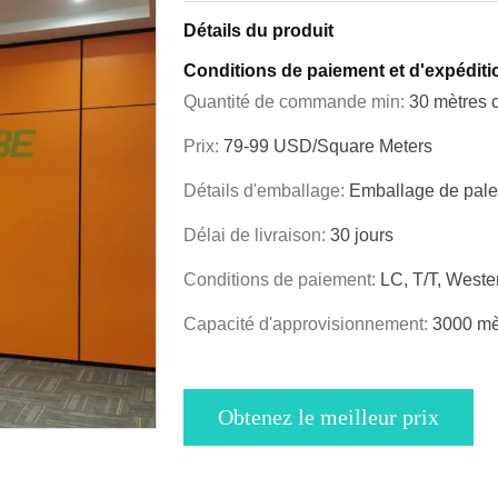
Détails du produit
Conditions de paiement et d'expéditi
Quantité de commande min:
30 mètres 
Prix:
79-99 USD/Square Meters
Détails d'emballage:
Emballage de pale
Délai de livraison:
30 jours
Conditions de paiement:
LC, T/T, West
Capacité d'approvisionnement:
3000 mè
Obtenez le meilleur prix