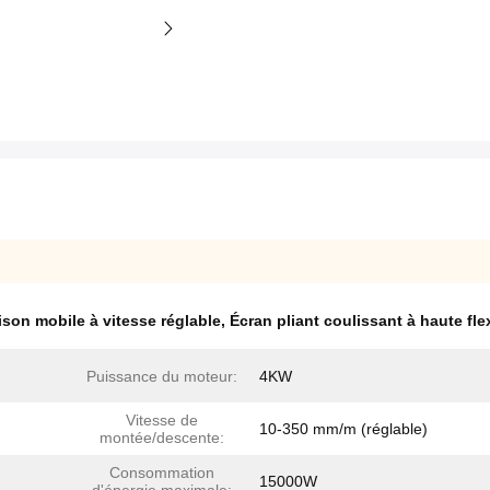
ison mobile à vitesse réglable
,
Écran pliant coulissant à haute flex
Puissance du moteur:
4KW
Vitesse de
10-350 mm/m (réglable)
montée/descente:
Consommation
15000W