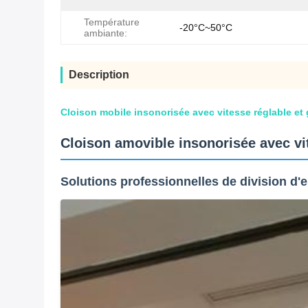
Température
-20°C~50°C
ambiante:
Description
Cloison mobile insonorisée avec vitesse réglable et g
Cloison amovible insonorisée avec vite
Solutions professionnelles de division d'