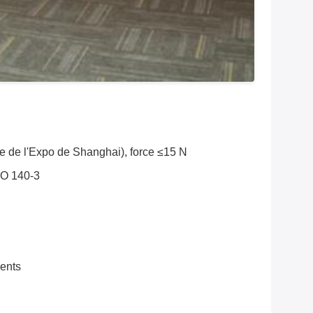
ve de l'Expo de Shanghai), force ≤15 N
ISO 140-3
ments