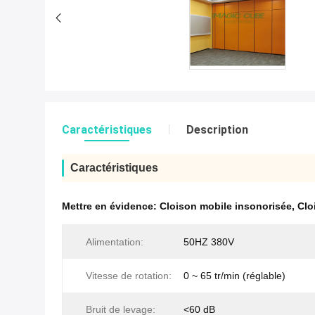
Caractéristiques
Description
Caractéristiques
Mettre en évidence:
Cloison mobile insonorisée
,
Clo
Alimentation:
50HZ 380V
Vitesse de rotation:
0 ~ 65 tr/min (réglable)
Bruit de levage:
<60 dB