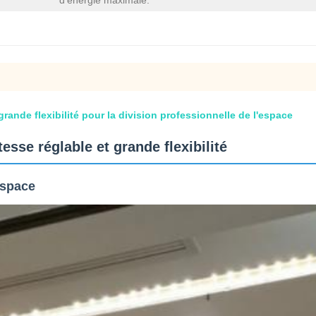
d'énergie maximale:
rande flexibilité pour la division professionnelle de l'espace
sse réglable et grande flexibilité
espace