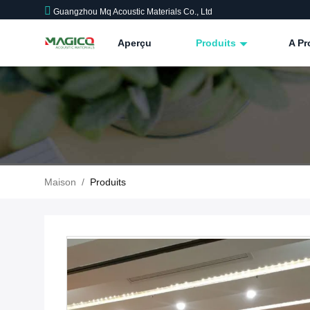
Guangzhou Mq Acoustic Materials Co., Ltd
Aperçu
Produits
A P
Maison
/
Produits