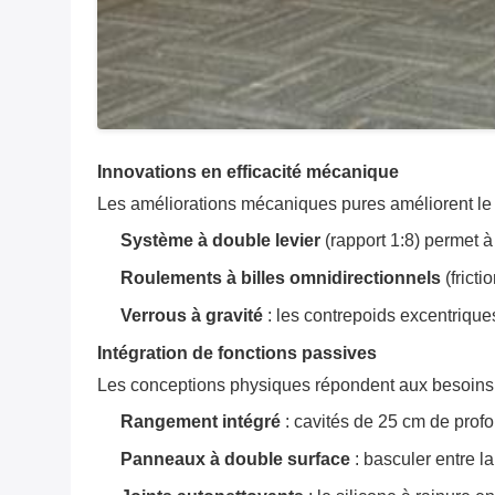
Innovations en efficacité mécanique
Les améliorations mécaniques pures améliorent le
Système à double levier
‌ (rapport 1:8) permet
Roulements à billes omnidirectionnels
‌ (fric
Verrous à gravité
‌ : les contrepoids excentriqu
Intégration de fonctions passives
Les conceptions physiques répondent aux besoins 
Rangement intégré
‌ : cavités de 25 cm de pr
Panneaux à double surface
‌ : basculer entre l