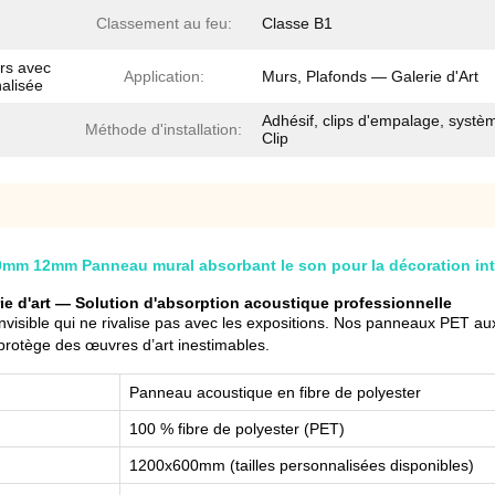
Classement au feu:
Classe B1
urs avec
Application:
Murs, Plafonds — Galerie d'Art
alisée
Adhésif, clips d'empalage, systè
Méthode d'installation:
Clip
mm 12mm Panneau mural absorbant le son pour la décoration intér
ie d'art — Solution d'absorption acoustique professionnelle
 invisible qui ne rivalise pas avec les expositions. Nos panneaux PET a
protège des œuvres d’art inestimables.
Panneau acoustique en fibre de polyester
100 % fibre de polyester (PET)
1200x600mm (tailles personnalisées disponibles)