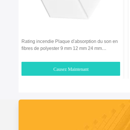
Rating incendie Plaque d'absorption du son en
fibres de polyester 9 mm 12 mm 24 mm
Épaisseur
Causez Maintenant