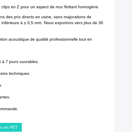
e clips en Z pour un aspect de mur flottant homogène.
ns des prix directs en usine, sans majorations de
r inférieure à ± 0,5 mm. Nous exportons vers plus de 30
tion acoustique de qualité professionnelle tout en
 à 7 jours ouvrables.
ssins techniques.
s.
antes.
 commande.
es en PET