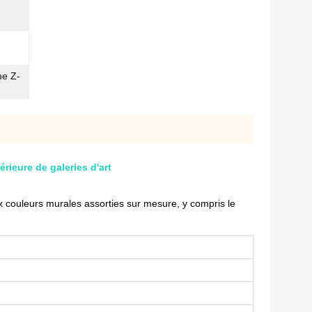
me Z-
ieure de galeries d'art
ux couleurs murales assorties sur mesure, y compris le