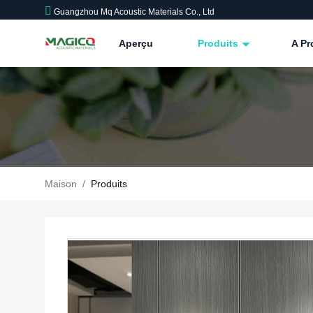
Guangzhou Mq Acoustic Materials Co., Ltd
Aperçu
Produits
A P
Maison
/
Produits