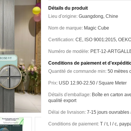
Détails du produit
Lieu d'origine:
Guangdong, Chine
Nom de marque:
Magic Cube
Certification:
CE, ISO 9001:2015, OEKO
Numéro de modèle:
PET-12-ARTGALL
Conditions de paiement et d'expéditi
Quantité de commande min:
50 mètres 
Prix:
USD 12.90-22.50 / Square Meter
Détails d'emballage:
Boîte en carton av
qualité export
Délai de livraison:
7-15 jours ouvrables 
Conditions de paiement:
T / t, l / c, payp