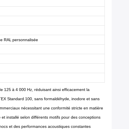
ce RAL personnalisée
e 125 à 4 000 Hz, réduisant ainsi efficacement la
-TEX Standard 100, sans formaldéhyde, inodore et sans
mmerciaux nécessitant une conformité stricte en matière
t installé selon différents motifs pour des conceptions
 chocs et des performances acoustiques constantes