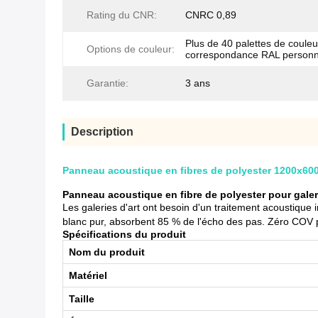
Rating du CNR:
CNRC 0,89
Plus de 40 palettes de coule
Options de couleur:
correspondance RAL personn
Garantie:
3 ans
Description
Panneau acoustique en fibres de polyester 1200x600
Panneau acoustique en fibre de polyester pour galer
Les galeries d'art ont besoin d'un traitement acoustique
blanc pur, absorbent 85 % de l'écho des pas. Zéro COV 
Spécifications du produit
Nom du produit
Matériel
Taille