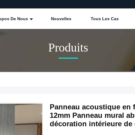
ropos De Nous
Nouvelles
Tous Les Cas
Produits
Panneau acoustique en 
12mm Panneau mural abs
décoration intérieure de 