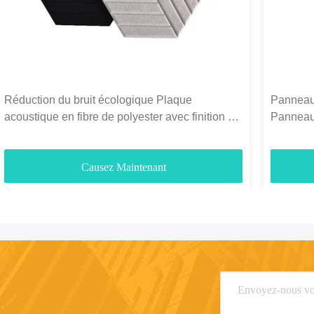
Réduction du bruit écologique Plaque
Panneaux
acoustique en fibre de polyester avec finition 3D
Panneaux
décorative
1300g-
Causez Maintenant