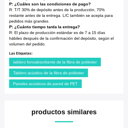
P: ¿Cuáles son las condiciones de pago?
R: T/T 30% de depósito antes de la producción, 70%
restante antes de la entrega. L/C también se acepta para
pedidos más grandes.
P: ¿Cuánto tiempo tarda la entrega?
R: El plazo de producción estándar es de 7 a 15 días
hábiles después de la confirmación del depósito, según el
volumen del pedido.
Las Etiquetas:
tablero fonoabsorbente de la fibra de poliéster
Tablero acústico de la fibra de poliéster
Paneles acústicos de pared de PET
productos similares