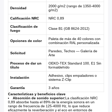
2000 g/m2 (rango de 1350-4000
Densidad
g/m2)
Calificación NRC
NRC 0,89
Clasificación de
Clase B1 (GB 8624-2012)
fuego
Paleta de más de 40 colores con
Opciones de color
combinación RAL personalizada
Paredes, Techos — Galería de
Solicitud
Arte
Proceso de dar un
OEKO-TEX Standard 100, E1 Sin
título
formaldehído
Adhesivo, clips empaladores o
Instalación
sistema Z-Clip
Garantía
3 años
Características y beneficios clave
Absorción de sonido superior:
La clasificación NRC
0,89 absorbe hasta el 89% de la energía sonora en un
rango de frecuencia de 125-4000 Hz, lo que reduce
eficazmente la reverberación y el eco en entornos de