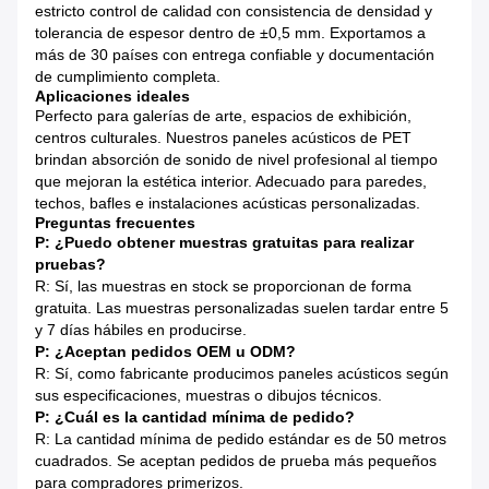
estricto control de calidad con consistencia de densidad y
tolerancia de espesor dentro de ±0,5 mm. Exportamos a
más de 30 países con entrega confiable y documentación
de cumplimiento completa.
Aplicaciones ideales
Perfecto para galerías de arte, espacios de exhibición,
centros culturales. Nuestros paneles acústicos de PET
brindan absorción de sonido de nivel profesional al tiempo
que mejoran la estética interior. Adecuado para paredes,
techos, bafles e instalaciones acústicas personalizadas.
Preguntas frecuentes
P: ¿Puedo obtener muestras gratuitas para realizar
pruebas?
R: Sí, las muestras en stock se proporcionan de forma
gratuita. Las muestras personalizadas suelen tardar entre 5
y 7 días hábiles en producirse.
P: ¿Aceptan pedidos OEM u ODM?
R: Sí, como fabricante producimos paneles acústicos según
sus especificaciones, muestras o dibujos técnicos.
P: ¿Cuál es la cantidad mínima de pedido?
R: La cantidad mínima de pedido estándar es de 50 metros
cuadrados. Se aceptan pedidos de prueba más pequeños
para compradores primerizos.