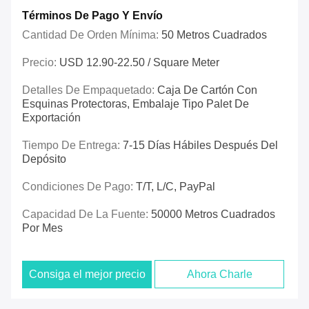
Términos De Pago Y Envío
Cantidad De Orden Mínima:
50 Metros Cuadrados
Precio:
USD 12.90-22.50 / Square Meter
Detalles De Empaquetado:
Caja De Cartón Con
Esquinas Protectoras, Embalaje Tipo Palet De
Exportación
Tiempo De Entrega:
7-15 Días Hábiles Después Del
Depósito
Condiciones De Pago:
T/T, L/C, PayPal
Capacidad De La Fuente:
50000 Metros Cuadrados
Por Mes
Consiga el mejor precio
Ahora Charle