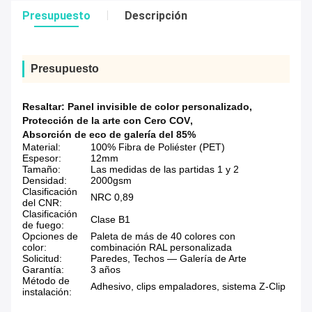
Presupuesto
Descripción
Presupuesto
Resaltar:
Panel invisible de color personalizado
,
Protección de la arte con Cero COV
,
Absorción de eco de galería del 85%
Material:
100% Fibra de Poliéster (PET)
Espesor:
12mm
Tamaño:
Las medidas de las partidas 1 y 2
Densidad:
2000gsm
Clasificación
NRC 0,89
del CNR:
Clasificación
Clase B1
de fuego:
Opciones de
Paleta de más de 40 colores con
color:
combinación RAL personalizada
Solicitud:
Paredes, Techos — Galería de Arte
Garantía:
3 años
Método de
Adhesivo, clips empaladores, sistema Z-Clip
instalación: