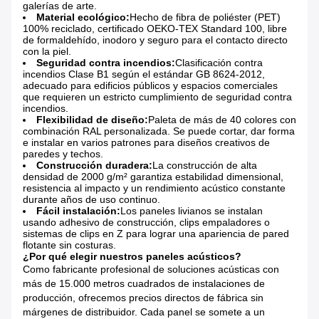
galerías de arte.
Material ecológico:
Hecho de fibra de poliéster (PET)
100% reciclado, certificado OEKO-TEX Standard 100, libre
de formaldehído, inodoro y seguro para el contacto directo
con la piel.
Seguridad contra incendios:
Clasificación contra
incendios Clase B1 según el estándar GB 8624-2012,
adecuado para edificios públicos y espacios comerciales
que requieren un estricto cumplimiento de seguridad contra
incendios.
Flexibilidad de diseño:
Paleta de más de 40 colores con
combinación RAL personalizada. Se puede cortar, dar forma
e instalar en varios patrones para diseños creativos de
paredes y techos.
Construcción duradera:
La construcción de alta
densidad de 2000 g/m² garantiza estabilidad dimensional,
resistencia al impacto y un rendimiento acústico constante
durante años de uso continuo.
Fácil instalación:
Los paneles livianos se instalan
usando adhesivo de construcción, clips empaladores o
sistemas de clips en Z para lograr una apariencia de pared
flotante sin costuras.
¿Por qué elegir nuestros paneles acústicos?
Como fabricante profesional de soluciones acústicas con
más de 15.000 metros cuadrados de instalaciones de
producción, ofrecemos precios directos de fábrica sin
márgenes de distribuidor. Cada panel se somete a un