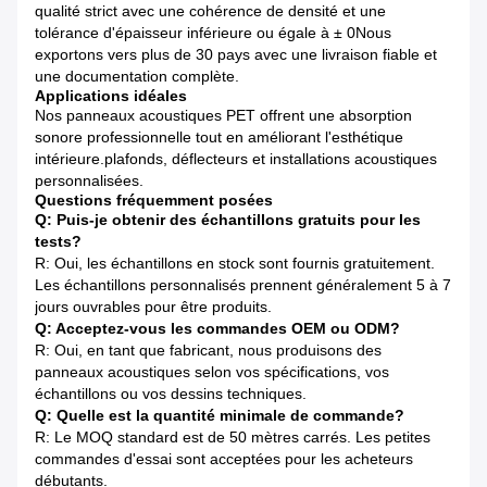
qualité strict avec une cohérence de densité et une
tolérance d'épaisseur inférieure ou égale à ± 0Nous
exportons vers plus de 30 pays avec une livraison fiable et
une documentation complète.
Applications idéales
Nos panneaux acoustiques PET offrent une absorption
sonore professionnelle tout en améliorant l'esthétique
intérieure.plafonds, déflecteurs et installations acoustiques
personnalisées.
Questions fréquemment posées
Q: Puis-je obtenir des échantillons gratuits pour les
tests?
R: Oui, les échantillons en stock sont fournis gratuitement.
Les échantillons personnalisés prennent généralement 5 à 7
jours ouvrables pour être produits.
Q: Acceptez-vous les commandes OEM ou ODM?
R: Oui, en tant que fabricant, nous produisons des
panneaux acoustiques selon vos spécifications, vos
échantillons ou vos dessins techniques.
Q: Quelle est la quantité minimale de commande?
R: Le MOQ standard est de 50 mètres carrés. Les petites
commandes d'essai sont acceptées pour les acheteurs
débutants.