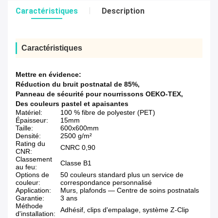
Caractéristiques
Description
Caractéristiques
Mettre en évidence:
Réduction du bruit postnatal de 85%
,
Panneau de sécurité pour nourrissons OEKO-TEX
,
Des couleurs pastel et apaisantes
Matériel:
100 % fibre de polyester (PET)
Épaisseur:
15mm
Taille:
600x600mm
Densité:
2500 g/m²
Rating du
CNRC 0,90
CNR:
Classement
Classe B1
au feu:
Options de
50 couleurs standard plus un service de
couleur:
correspondance personnalisé
Application:
Murs, plafonds — Centre de soins postnatals
Garantie:
3 ans
Méthode
Adhésif, clips d'empalage, système Z-Clip
d'installation: