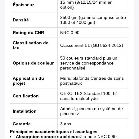
15 mm (9/12/15/24 mm en
Épaisseur
option)
2500 gm (gamme comprise entre
Densité
1350 et 4000 gm)
Rating du CNR
NRC 0.90
Classification de
Classement B1 (GB 8624-2012)
feu
50 couleurs standard plus un
Options de couleur
service de correspondance
personnalisé
Application du
Murs, plafonds Centres de soins
projet
postnataux
OEKO-TEX Standard 100, E1
Certification
sans formaldéhyde
Adhésif, pinceau ou système de
Installation
pinceau Z
Garantie
3 ans
Principales caractéristiques et avantages
Absorption sonore supérieure:
La note NRC 0.90