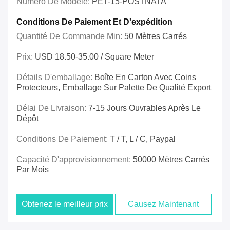
Numéro De Modèle:
PET-15-POSTNATA
Conditions De Paiement Et D'expédition
Quantité De Commande Min:
50 Mètres Carrés
Prix:
USD 18.50-35.00 / Square Meter
Détails D'emballage:
Boîte En Carton Avec Coins
Protecteurs, Emballage Sur Palette De Qualité Export
Délai De Livraison:
7-15 Jours Ouvrables Après Le
Dépôt
Conditions De Paiement:
T / T, L / C, Paypal
Capacité D'approvisionnement:
50000 Mètres Carrés
Par Mois
Obtenez le meilleur prix
Causez Maintenant