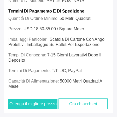
Numero Di Modello:
PET-15-POSTNATA
Termini Di Pagamento E Di Spedizione
Quantità Di Ordine Minimo:
50 Metri Quadrati
Prezzo:
USD 18.50-35.00 / Square Meter
Imballaggi Particolari:
Scatola Di Cartone Con Angoli
Protettivi, Imballaggio Su Pallet Per Esportazione
Tempi Di Consegna:
7-15 Giorni Lavorativi Dopo Il
Deposito
Termini Di Pagamento:
T/T, L/C, PayPal
Capacità Di Alimentazione:
50000 Metri Quadrati Al
Mese
Ottenga il migliore prezzo
Ora chiacchieri