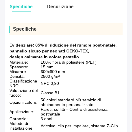
Specifiche
Descrizione
Specifiche
Evidenziare:
85% di riduzione del rumore post-natale
,
pannello sicuro per neonati OEKO-TEX
,
design calmante in colore pastello.
Materiale:
100% fibra di poliestere (PET)
Spessore:
15 mm
Misurare:
600x600 mm
Densità:
2500 g/m²
Classificazione
NRC 0,90
NRC:
Valutazione del
Classe B1
fuoco:
50 colori standard più servizio di
Opzioni colore:
abbinamento personalizzato
Pareti, soffitti – Centro di assistenza
Applicazione:
postnatale
Garanzia:
3 anni
Metodo di
Adesivo, clip per impalare, sistema Z-Clip
installazione: