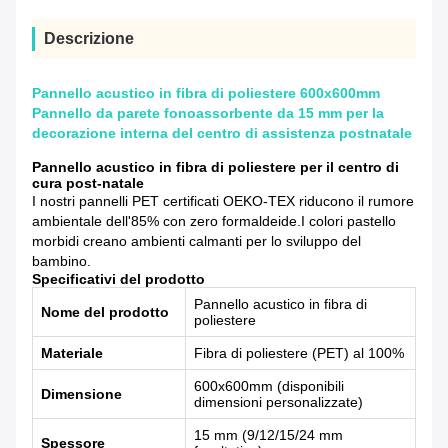
Descrizione
Pannello acustico in fibra di poliestere 600x600mm
Pannello da parete fonoassorbente da 15 mm per la
decorazione interna del centro di assistenza postnatale
Pannello acustico in fibra di poliestere per il centro di
cura post-natale
I nostri pannelli PET certificati OEKO-TEX riducono il rumore
ambientale dell'85% con zero formaldeide.I colori pastello
morbidi creano ambienti calmanti per lo sviluppo del
bambino.
Specificativi del prodotto
Pannello acustico in fibra di
Nome del prodotto
poliestere
Materiale
Fibra di poliestere (PET) al 100%
600x600mm (disponibili
Dimensione
dimensioni personalizzate)
15 mm (9/12/15/24 mm
Spessore