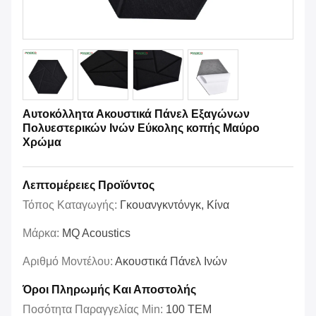
Αυτοκόλλητα Ακουστικά Πάνελ Εξαγώνων
Πολυεστερικών Ινών Εύκολης κοπής Μαύρο
Χρώμα
Λεπτομέρειες Προϊόντος
Τόπος Καταγωγής:
Γκουανγκντόνγκ, Κίνα
Μάρκα:
MQ Acoustics
Αριθμό Μοντέλου:
Ακουστικά Πάνελ Ινών
Όροι Πληρωμής Και Αποστολής
Ποσότητα Παραγγελίας Min:
100 ΤΕΜ