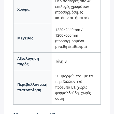
Περισσότερες από 48
επιλογές χρωμάτων
Χρώμα
(προσαρμόσιμες
κατόπιν αιτήματος)
1220×2440mm /
1200×600mm
Μέγεθος
(προσαρμοσμένα
μεγέθη διαθέσιμα)
Αξιολόγηση
Τάξη Β
πυρός
Συμμορφώνεται με τα
περιβαλλοντικά
Περιβαλλοντική
πρότυπα E1, χωρίς
πιστοποίηση
φορμαλδεΰδη, χωρίς
οσμή