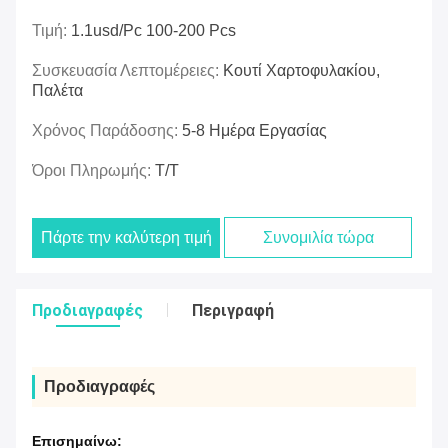
Τιμή:
1.1usd/pc 100-200 Pcs
Συσκευασία Λεπτομέρειες:
Κουτί Χαρτοφυλακίου,
Παλέτα
Χρόνος Παράδοσης:
5-8 Ημέρα Εργασίας
Όροι Πληρωμής:
T/T
Πάρτε την καλύτερη τιμή
Συνομιλία τώρα
Προδιαγραφές
Περιγραφή
Προδιαγραφές
Επισημαίνω: