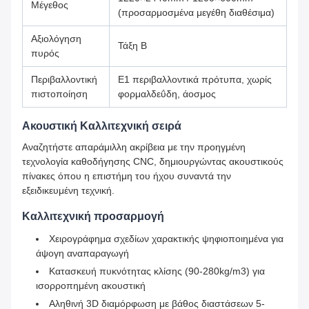
Μέγεθος
(προσαρμοσμένα μεγέθη διαθέσιμα)
Αξιολόγηση
Τάξη Β
πυρός
Περιβαλλοντική
Ε1 περιβαλλοντικά πρότυπα, χωρίς
πιστοποίηση
φορμαλδεΰδη, άοσμος
Ακουστική Καλλιτεχνική σειρά
Αναζητήστε απαράμιλλη ακρίβεια με την προηγμένη
τεχνολογία καθοδήγησης CNC, δημιουργώντας ακουστικούς
πίνακες όπου η επιστήμη του ήχου συναντά την
εξειδικευμένη τεχνική.
Καλλιτεχνική προσαρμογή
Χειρογράφημα σχεδίων χαρακτικής ψηφιοποιημένα για
άψογη αναπαραγωγή
Κατασκευή πυκνότητας κλίσης (90-280kg/m3) για
ισορροπημένη ακουστική
Αληθινή 3D διαμόρφωση με βάθος διαστάσεων 5-