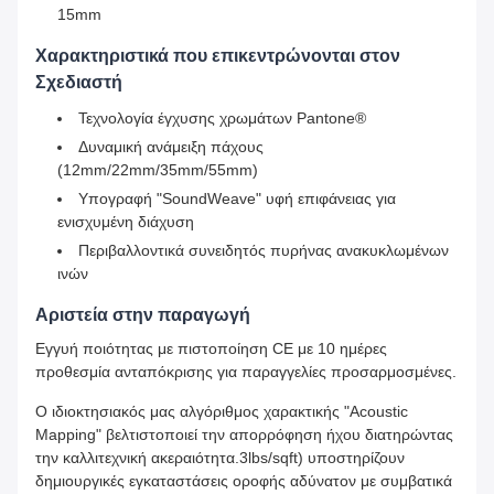
15mm
Χαρακτηριστικά που επικεντρώνονται στον
Σχεδιαστή
Τεχνολογία έγχυσης χρωμάτων Pantone®
Δυναμική ανάμειξη πάχους
(12mm/22mm/35mm/55mm)
Υπογραφή "SoundWeave" υφή επιφάνειας για
ενισχυμένη διάχυση
Περιβαλλοντικά συνειδητός πυρήνας ανακυκλωμένων
ινών
Αριστεία στην παραγωγή
Εγγυή ποιότητας με πιστοποίηση CE με 10 ημέρες
προθεσμία ανταπόκρισης για παραγγελίες προσαρμοσμένες.
Ο ιδιοκτησιακός μας αλγόριθμος χαρακτικής "Acoustic
Mapping" βελτιστοποιεί την απορρόφηση ήχου διατηρώντας
την καλλιτεχνική ακεραιότητα.3lbs/sqft) υποστηρίζουν
δημιουργικές εγκαταστάσεις οροφής αδύνατον με συμβατικά