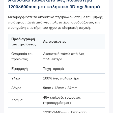
Ακουστικό πάνελ από ίνες πολυεστέρα
1200×600mm με εκπληκτικό 3D σχεδιασμό
Μεταμορφώστε το ακουστικό περιβάλλον σας με τα υψηλής
ποιότητας πάνελ από ίνες πολυεστέρα, συνδυάζοντας την
προηγμένη επιστήμη του ήχου με εξαιρετική τεχνική.
Προδιαγραφή
Λεπτομέρειες
του προϊόντος
Ονομασία του
Ακουστικό πάνελ από ίνες
προϊόντος
πολυεστέρα
Εφαρμογή
Τείχη, οροφές
Υλικό
100% ίνες πολυεστέρα
Δάχος
9mm / 12mm / 24mm
48+ επιλογές χρώματος
Χρώμα
(προσαρμόσιμες)
1220×2440mm / 1200×600mm