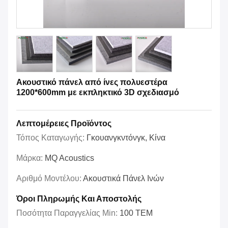
Ακουστικό πάνελ από ίνες πολυεστέρα
1200*600mm με εκπληκτικό 3D σχεδιασμό
Λεπτομέρειες Προϊόντος
Τόπος Καταγωγής:
Γκουανγκντόνγκ, Κίνα
Μάρκα:
MQ Acoustics
Αριθμό Μοντέλου:
Ακουστικά Πάνελ Ινών
Όροι Πληρωμής Και Αποστολής
Ποσότητα Παραγγελίας Min:
100 ΤΕΜ