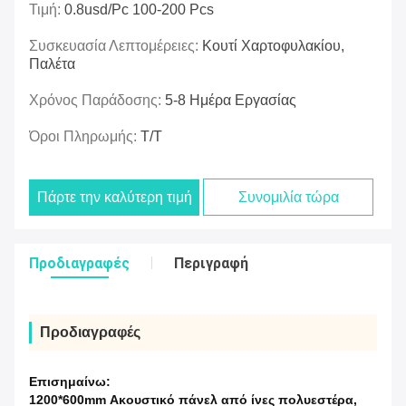
Τιμή:
0.8usd/pc 100-200 Pcs
Συσκευασία Λεπτομέρειες:
Κουτί Χαρτοφυλακίου,
Παλέτα
Χρόνος Παράδοσης:
5-8 Ημέρα Εργασίας
Όροι Πληρωμής:
T/T
Πάρτε την καλύτερη τιμή
Συνομιλία τώρα
Προδιαγραφές
Περιγραφή
Προδιαγραφές
Επισημαίνω:
1200*600mm Ακουστικό πάνελ από ίνες πολυεστέρα
,