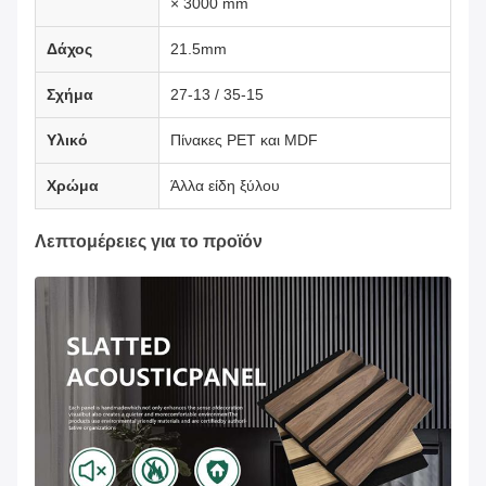
× 3000 mm
Δάχος
21.5mm
Σχήμα
27-13 / 35-15
Υλικό
Πίνακες PET και MDF
Χρώμα
Άλλα είδη ξύλου
Λεπτομέρειες για το προϊόν