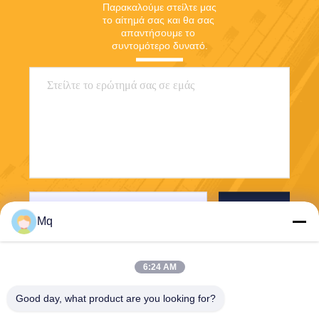
Παρακαλούμε στείλτε μας 
το αίτημά σας και θα σας 
απαντήσουμε το 
συντομότερο δυνατό.
Στείλετε
Mq
6:24 AM
Good day, what product are you looking for?