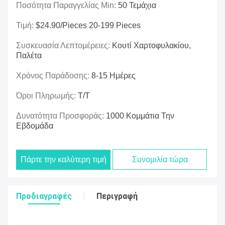
Ποσότητα Παραγγελίας Min:
50 Τεμάχια
Τιμή:
$24.90/pieces 20-199 Pieces
Συσκευασία Λεπτομέρειες:
Κουτί Χαρτοφυλακίου,
Παλέτα
Χρόνος Παράδοσης:
8-15 Ημέρες
Όροι Πληρωμής:
T/T
Δυνατότητα Προσφοράς:
1000 Κομμάτια Την
Εβδομάδα
Πάρτε την καλύτερη τιμή
Συνομιλία τώρα
Προδιαγραφές
Περιγραφή