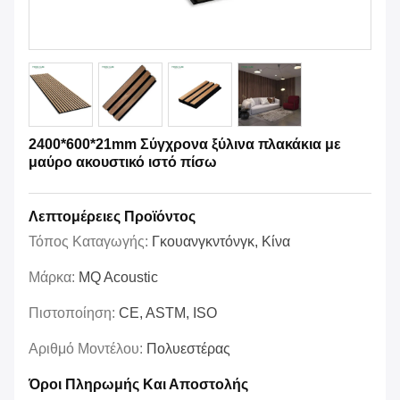
2400*600*21mm Σύγχρονα ξύλινα πλακάκια με
μαύρο ακουστικό ιστό πίσω
Λεπτομέρειες Προϊόντος
Τόπος Καταγωγής:
Γκουανγκντόνγκ, Κίνα
Μάρκα:
MQ Acoustic
Πιστοποίηση:
CE, ASTM, ISO
Αριθμό Μοντέλου:
Πολυεστέρας
Όροι Πληρωμής Και Αποστολής