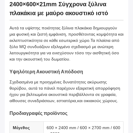
2400×600×21mm Σύγχρονα ξύλινα
πλακάκια με μαύρο ακουστικό ιστό
Αυτά τα υψίστης ποιότητας ξύλινα πλακάκια δημιουργούν
μια φυσική και ζεστή εμφάνιση, προσθέτοντας κομψότητα και
εκλεπτυστικότητα σε κάθε εσωτερικό χώρο.Τα πλαίσια από
ξύλο MQ συνδυάζουν εξελιγμένο σχεδιασμό με ανώτερη
λειτουργικότητα για να ενισχύσουν τόσο την αισθητική όσο
και την ακουστική του δωματίου.
Υψηλότερη Ακουστική Απόδοση
Σχεδιασμένα με προηγμένες δυνατότητες ακύρωσης
θορύβου, αυτά τα πάνελ παρέχουν εξαιρετική απορρόφηση
ήχου για βελτιωμένα ακουστικά περιβάλλοντα σε γραφεία,
αίθουσες συνεδριάσεων, εστιατόρια,και οικιακούς χώρους.
Προδιαγραφές προϊόντος
Μέγεθος
600 × 2400 mm / 600 × 2700 mm / 600