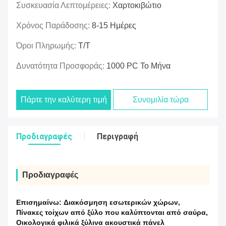
Συσκευασία Λεπτομέρειες:
Χαρτοκιβώτιο
Χρόνος Παράδοσης:
8-15 Ημέρες
Όροι Πληρωμής:
T/T
Δυνατότητα Προσφοράς:
1000 PC Το Μήνα
Πάρτε την καλύτερη τιμή
Συνομιλία τώρα
Προδιαγραφές
Περιγραφή
Προδιαγραφές
Επισημαίνω:
Διακόσμηση εσωτερικών χώρων
,
Πίνακες τοίχων από ξύλο που καλύπτονται από σαύρα
,
Οικολογικά φιλικά ξύλινα ακουστικά πάνελ