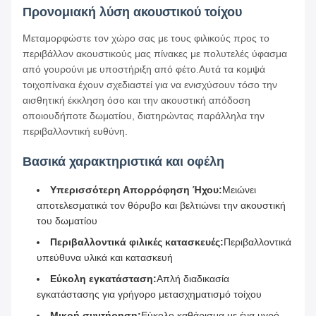
Προνομιακή λύση ακουστικού τοίχου
Μεταμορφώστε τον χώρο σας με τους φιλικούς προς το
περιβάλλον ακουστικούς μας πίνακες με πολυτελές ύφασμα
από γουρούνι με υποστήριξη από φέτο.Αυτά τα κομψά
τοιχοπίνακα έχουν σχεδιαστεί για να ενισχύσουν τόσο την
αισθητική έκκληση όσο και την ακουστική απόδοση
οποιουδήποτε δωματίου, διατηρώντας παράλληλα την
περιβαλλοντική ευθύνη.
Βασικά χαρακτηριστικά και οφέλη
Υπερισσότερη Απορρόφηση Ήχου:
Μειώνει
αποτελεσματικά τον θόρυβο και βελτιώνει την ακουστική
του δωματίου
Περιβαλλοντικά φιλικές κατασκευές:
Περιβαλλοντικά
υπεύθυνα υλικά και κατασκευή
Εύκολη εγκατάσταση:
Απλή διαδικασία
εγκατάστασης για γρήγορο μετασχηματισμό τοίχου
Μικρή συντήρηση:
Εύκολο καθάρισμα με ένα υγρό