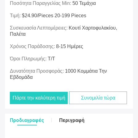
Ποσότητα Παραγγελίας Min:
50 Τεμάχια
Τιμή:
$24.90/pieces 20-199 Pieces
Συσκευασία Λεπτομέρειες:
Κουτί Χαρτοφυλακίου,
Παλέτα
Χρόνος Παράδοσης:
8-15 Ημέρες
Όροι Πληρωμής:
T/T
Δυνατότητα Προσφοράς:
1000 Κομμάτια Την
Εβδομάδα
Πάρτε την καλύτερη τιμή
Συνομιλία τώρα
Προδιαγραφές
Περιγραφή