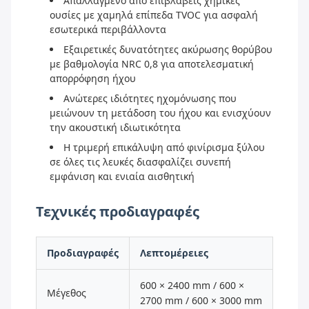
Απαλλαγμένο από επιβλαβείς χημικές
ουσίες με χαμηλά επίπεδα TVOC για ασφαλή
εσωτερικά περιβάλλοντα
Εξαιρετικές δυνατότητες ακύρωσης θορύβου
με βαθμολογία NRC 0,8 για αποτελεσματική
απορρόφηση ήχου
Ανώτερες ιδιότητες ηχομόνωσης που
μειώνουν τη μετάδοση του ήχου και ενισχύουν
την ακουστική ιδιωτικότητα
Η τριμερή επικάλυψη από φινίρισμα ξύλου
σε όλες τις λευκές διασφαλίζει συνεπή
εμφάνιση και ενιαία αισθητική
Τεχνικές προδιαγραφές
Προδιαγραφές
Λεπτομέρειες
600 × 2400 mm / 600 ×
Μέγεθος
2700 mm / 600 × 3000 mm