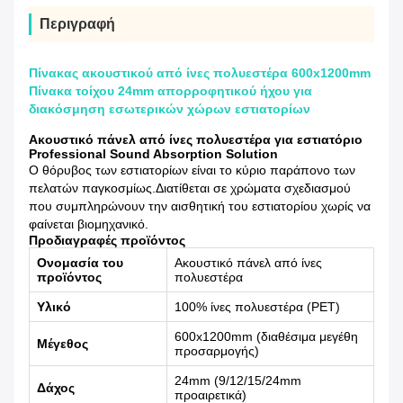
Περιγραφή
Πίνακας ακουστικού από ίνες πολυεστέρα 600x1200mm
Πίνακα τοίχου 24mm απορροφητικού ήχου για
διακόσμηση εσωτερικών χώρων εστιατορίων
Ακουστικό πάνελ από ίνες πολυεστέρα για εστιατόριο
Professional Sound Absorption Solution
Ο θόρυβος των εστιατορίων είναι το κύριο παράπονο των
πελατών παγκοσμίως.Διατίθεται σε χρώματα σχεδιασμού
που συμπληρώνουν την αισθητική του εστιατορίου χωρίς να
φαίνεται βιομηχανικό.
Προδιαγραφές προϊόντος
Ονομασία του
Ακουστικό πάνελ από ίνες
προϊόντος
πολυεστέρα
Υλικό
100% ίνες πολυεστέρα (PET)
600x1200mm (διαθέσιμα μεγέθη
Μέγεθος
προσαρμογής)
24mm (9/12/15/24mm
Δάχος
προαιρετικά)