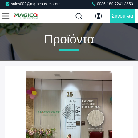
sales002@mq-acoustics.com
0086-180-2241-8653
Συνομιλία
Τώρα
Προϊόντα