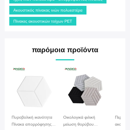
Ακουστικός πίνακας ινών πολυεστέρα
Πίνακες ακουστικών τοίχων PET
παρόμοια προϊόντα
Πυροβολική ικανότητα
Οικολογικά φιλική
Περιβαλ
Πίνακα απορρόφησης
μείωση θορύβου
ακουστι