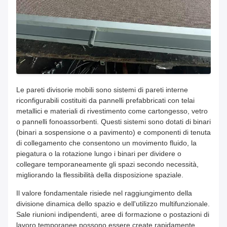
Le pareti divisorie mobili sono sistemi di pareti interne
riconfigurabili costituiti da pannelli prefabbricati con telai
metallici e materiali di rivestimento come cartongesso, vetro
o pannelli fonoassorbenti. Questi sistemi sono dotati di binari
(binari a sospensione o a pavimento) e componenti di tenuta
di collegamento che consentono un movimento fluido, la
piegatura o la rotazione lungo i binari per dividere o
collegare temporaneamente gli spazi secondo necessità,
migliorando la flessibilità della disposizione spaziale.
Il valore fondamentale risiede nel raggiungimento della
divisione dinamica dello spazio e dell'utilizzo multifunzionale.
Sale riunioni indipendenti, aree di formazione o postazioni di
lavoro temporanee possono essere create rapidamente