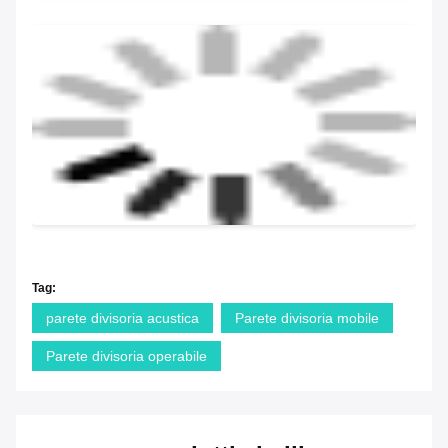
Tag:
parete divisoria acustica
Parete divisoria mobile
Parete divisoria operabile