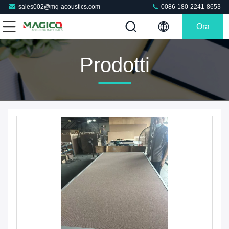
sales002@mq-acoustics.com
0086-180-2241-8653
Ora
Chiacchieri
Prodotti