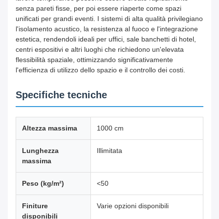
senza pareti fisse, per poi essere riaperte come spazi
unificati per grandi eventi. I sistemi di alta qualità privilegiano
l'isolamento acustico, la resistenza al fuoco e l'integrazione
estetica, rendendoli ideali per uffici, sale banchetti di hotel,
centri espositivi e altri luoghi che richiedono un'elevata
flessibilità spaziale, ottimizzando significativamente
l'efficienza di utilizzo dello spazio e il controllo dei costi.
Specifiche tecniche
Altezza massima
1000 cm
Lunghezza
Illimitata
massima
Peso (kg/m²)
<50
Finiture
Varie opzioni disponibili
disponibili