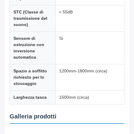
STC (Classe di
< 55dB
trasmissione del
suono)
Sensore di
Sì
ostruzione con
inversione
automatica
Spazio a soffitto
1200mm-1800mm (circa)
richiesto per lo
stoccaggio
Larghezza tasca
1500mm (circa)
Galleria prodotti