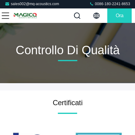
sales002@mq-acoustics.com
0086-180-2241-8653
Ora
Chiacchieri
Controllo Di Qualità
Certificati