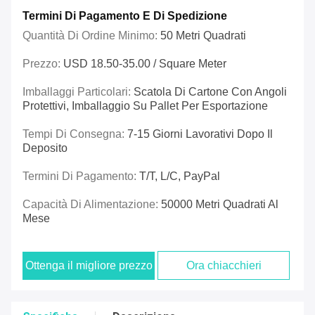
Termini Di Pagamento E Di Spedizione
Quantità Di Ordine Minimo:
50 Metri Quadrati
Prezzo:
USD 18.50-35.00 / Square Meter
Imballaggi Particolari:
Scatola Di Cartone Con Angoli
Protettivi, Imballaggio Su Pallet Per Esportazione
Tempi Di Consegna:
7-15 Giorni Lavorativi Dopo Il
Deposito
Termini Di Pagamento:
T/T, L/C, PayPal
Capacità Di Alimentazione:
50000 Metri Quadrati Al
Mese
Ottenga il migliore prezzo
Ora chiacchieri