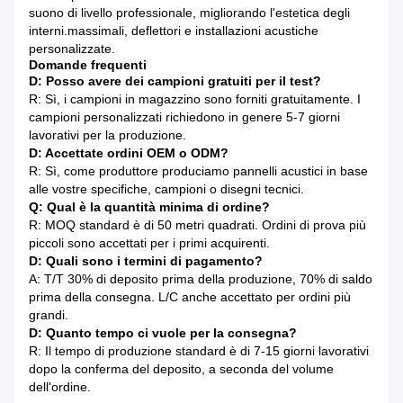
suono di livello professionale, migliorando l'estetica degli
interni.massimali, deflettori e installazioni acustiche
personalizzate.
Domande frequenti
D: Posso avere dei campioni gratuiti per il test?
R: Sì, i campioni in magazzino sono forniti gratuitamente. I
campioni personalizzati richiedono in genere 5-7 giorni
lavorativi per la produzione.
D: Accettate ordini OEM o ODM?
R: Sì, come produttore produciamo pannelli acustici in base
alle vostre specifiche, campioni o disegni tecnici.
Q: Qual è la quantità minima di ordine?
R: MOQ standard è di 50 metri quadrati. Ordini di prova più
piccoli sono accettati per i primi acquirenti.
D: Quali sono i termini di pagamento?
A: T/T 30% di deposito prima della produzione, 70% di saldo
prima della consegna. L/C anche accettato per ordini più
grandi.
D: Quanto tempo ci vuole per la consegna?
R: Il tempo di produzione standard è di 7-15 giorni lavorativi
dopo la conferma del deposito, a seconda del volume
dell'ordine.