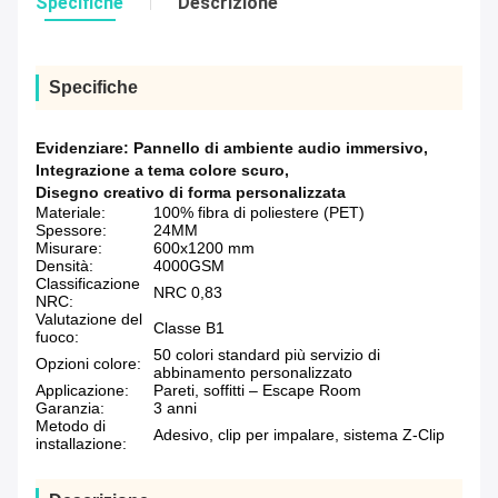
Specifiche
Descrizione
Specifiche
Evidenziare:
Pannello di ambiente audio immersivo
,
Integrazione a tema colore scuro
,
Disegno creativo di forma personalizzata
Materiale:
100% fibra di poliestere (PET)
Spessore:
24MM
Misurare:
600x1200 mm
Densità:
4000GSM
Classificazione
NRC 0,83
NRC:
Valutazione del
Classe B1
fuoco:
50 colori standard più servizio di
Opzioni colore:
abbinamento personalizzato
Applicazione:
Pareti, soffitti – Escape Room
Garanzia:
3 anni
Metodo di
Adesivo, clip per impalare, sistema Z-Clip
installazione: