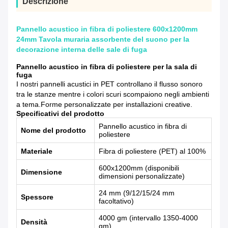
Descrizione
Pannello acustico in fibra di poliestere 600x1200mm
24mm Tavola muraria assorbente del suono per la
decorazione interna delle sale di fuga
Pannello acustico in fibra di poliestere per la sala di
fuga
I nostri pannelli acustici in PET controllano il flusso sonoro
tra le stanze mentre i colori scuri scompaiono negli ambienti
a tema.Forme personalizzate per installazioni creative.
Specificativi del prodotto
Pannello acustico in fibra di
Nome del prodotto
poliestere
Materiale
Fibra di poliestere (PET) al 100%
600x1200mm (disponibili
Dimensione
dimensioni personalizzate)
24 mm (9/12/15/24 mm
Spessore
facoltativo)
4000 gm (intervallo 1350-4000
Densità
gm)