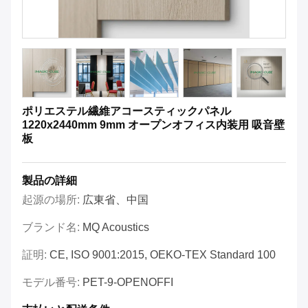
ポリエステル繊維アコースティックパネル
1220x2440mm 9mm オープンオフィス内装用 吸音壁
板
製品の詳細
起源の場所:
広東省、中国
ブランド名:
MQ Acoustics
証明:
CE, ISO 9001:2015, OEKO-TEX Standard 100
モデル番号:
PET-9-OPENOFFI