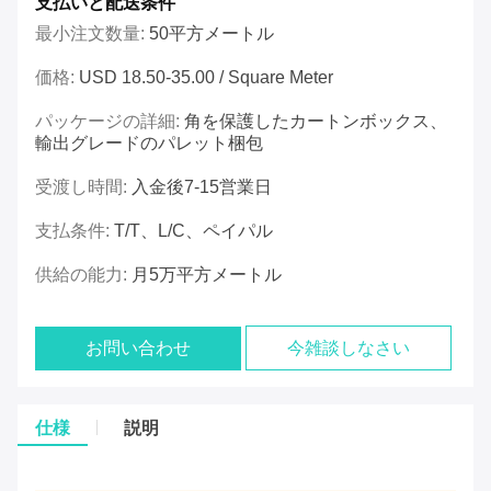
支払いと配送条件
最小注文数量:
50平方メートル
価格:
USD 18.50-35.00 / Square Meter
パッケージの詳細:
角を保護したカートンボックス、
輸出グレードのパレット梱包
受渡し時間:
入金後7-15営業日
支払条件:
T/T、L/C、ペイパル
供給の能力:
月5万平方メートル
お問い合わせ
今雑談しなさい
仕様
説明