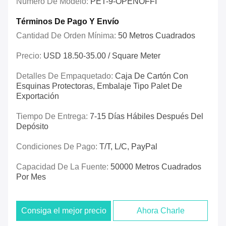
Número De Modelo:
PET-9-OPENOFFI
Términos De Pago Y Envío
Cantidad De Orden Mínima:
50 Metros Cuadrados
Precio:
USD 18.50-35.00 / Square Meter
Detalles De Empaquetado:
Caja De Cartón Con
Esquinas Protectoras, Embalaje Tipo Palet De
Exportación
Tiempo De Entrega:
7-15 Días Hábiles Después Del
Depósito
Condiciones De Pago:
T/T, L/C, PayPal
Capacidad De La Fuente:
50000 Metros Cuadrados
Por Mes
Consiga el mejor precio
Ahora Charle