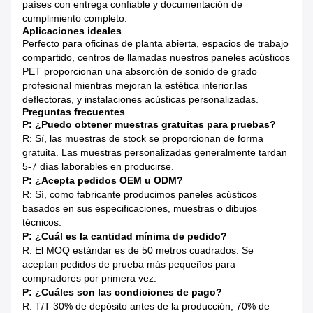
países con entrega confiable y documentación de
cumplimiento completo.
Aplicaciones ideales
Perfecto para oficinas de planta abierta, espacios de trabajo
compartido, centros de llamadas nuestros paneles acústicos
PET proporcionan una absorción de sonido de grado
profesional mientras mejoran la estética interior.las
deflectoras, y instalaciones acústicas personalizadas.
Preguntas frecuentes
P: ¿Puedo obtener muestras gratuitas para pruebas?
R: Sí, las muestras de stock se proporcionan de forma
gratuita. Las muestras personalizadas generalmente tardan
5-7 días laborables en producirse.
P: ¿Acepta pedidos OEM u ODM?
R: Sí, como fabricante producimos paneles acústicos
basados en sus especificaciones, muestras o dibujos
técnicos.
P: ¿Cuál es la cantidad mínima de pedido?
R: El MOQ estándar es de 50 metros cuadrados. Se
aceptan pedidos de prueba más pequeños para
compradores por primera vez.
P: ¿Cuáles son las condiciones de pago?
R: T/T 30% de depósito antes de la producción, 70% de