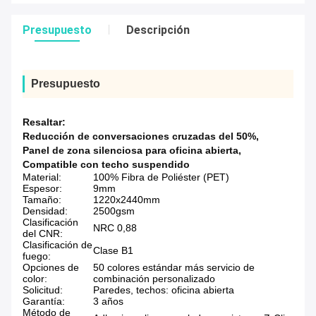
Presupuesto
Descripción
Presupuesto
Resaltar:
Reducción de conversaciones cruzadas del 50%
,
Panel de zona silenciosa para oficina abierta
,
Compatible con techo suspendido
Material:
100% Fibra de Poliéster (PET)
Espesor:
9mm
Tamaño:
1220x2440mm
Densidad:
2500gsm
Clasificación
NRC 0,88
del CNR:
Clasificación de
Clase B1
fuego:
Opciones de
50 colores estándar más servicio de
color:
combinación personalizado
Solicitud:
Paredes, techos: oficina abierta
Garantía:
3 años
Método de