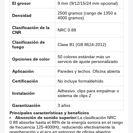
El grosor
9 mm (9/12/15/24 mm opcional)
2500 gramos (rango de 1350 a
Densidad
4000 gramos)
Clasificación de la
NRC 0.88
CNR
Clasificación de
Clase B1 (GB 8624-2012)
fuego
50 colores estándar más un
Opciones de color
servicio de ajuste personalizado
Aplicación
Paredes y techos ️ Oficina abierta
Certificación
No incluye formaldehído.
Adhesivo, clips para empalmar o
Instalación
sistema de clips Z
Garantización
3 años
Principales características y beneficios
Absorción de sonido superior:
La clasificación NRC
0.88 absorbe hasta el 88% de la energía sonora en el rango
de frecuencia 125-4000Hz, reduciendo efectivamente la
reverberación y el eco en entornos de oficina abiertos.