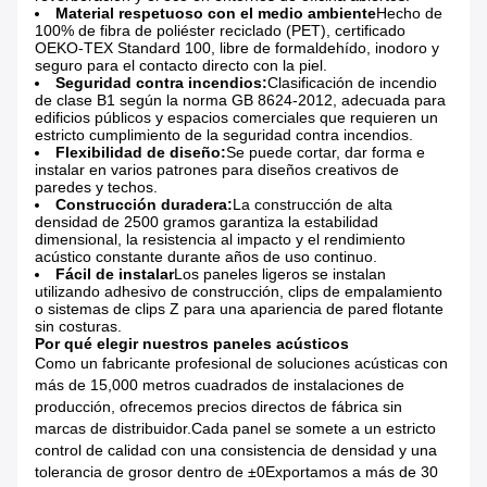
Material respetuoso con el medio ambiente
Hecho de
100% de fibra de poliéster reciclado (PET), certificado
OEKO-TEX Standard 100, libre de formaldehído, inodoro y
seguro para el contacto directo con la piel.
Seguridad contra incendios:
Clasificación de incendio
de clase B1 según la norma GB 8624-2012, adecuada para
edificios públicos y espacios comerciales que requieren un
estricto cumplimiento de la seguridad contra incendios.
Flexibilidad de diseño:
Se puede cortar, dar forma e
instalar en varios patrones para diseños creativos de
paredes y techos.
Construcción duradera:
La construcción de alta
densidad de 2500 gramos garantiza la estabilidad
dimensional, la resistencia al impacto y el rendimiento
acústico constante durante años de uso continuo.
Fácil de instalar
Los paneles ligeros se instalan
utilizando adhesivo de construcción, clips de empalamiento
o sistemas de clips Z para una apariencia de pared flotante
sin costuras.
Por qué elegir nuestros paneles acústicos
Como un fabricante profesional de soluciones acústicas con
más de 15,000 metros cuadrados de instalaciones de
producción, ofrecemos precios directos de fábrica sin
marcas de distribuidor.Cada panel se somete a un estricto
control de calidad con una consistencia de densidad y una
tolerancia de grosor dentro de ±0Exportamos a más de 30