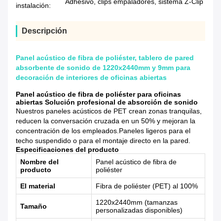
Adhesivo, clips empaladores, sistema Z-Clip
instalación:
Descripción
Panel acústico de fibra de poliéster, tablero de pared
absorbente de sonido de 1220x2440mm y 9mm para
decoración de interiores de oficinas abiertas
Panel acústico de fibra de poliéster para oficinas
abiertas Solución profesional de absorción de sonido
Nuestros paneles acústicos de PET crean zonas tranquilas,
reducen la conversación cruzada en un 50% y mejoran la
concentración de los empleados.Paneles ligeros para el
techo suspendido o para el montaje directo en la pared.
Especificaciones del producto
Nombre del
Panel acústico de fibra de
producto
poliéster
El material
Fibra de poliéster (PET) al 100%
1220x2440mm (tamanzas
Tamaño
personalizadas disponibles)