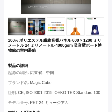
100% ポリエステル繊維音響パネル 600 × 1200 ミリ
メートル 24 ミリメートル 4000gsm 吸音壁ボード博
物館の室内装飾
製品の詳細
起源の場所:
広東省、中国
ブランド名:
Magic Cube
証明:
CE, ISO 9001:2015, OEKO-TEX Standard 100
モデル番号:
PET-24-ミュージアム