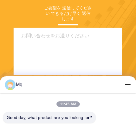
ご要望を 送信してくださ
い できるだけ早く 返信
します
Mq
送りなさい
11:45 AM
Good day, what product are you looking for?