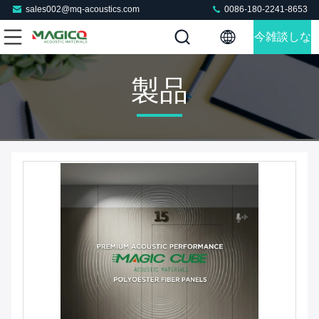
sales002@mq-acoustics.com
0086-180-2241-8653
今雑談しな
さい
製品