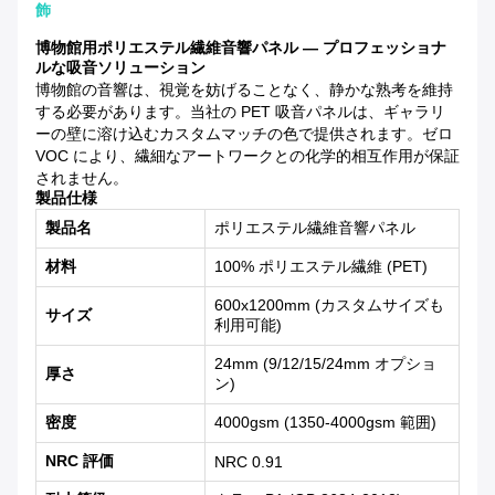
飾
博物館用ポリエステル繊維音響パネル — プロフェッショナ
ルな吸音ソリューション
博物館の音響は、視覚を妨げることなく、静かな熟考を維持
する必要があります。当社の PET 吸音パネルは、ギャラリ
ーの壁に溶け込むカスタムマッチの色で提供されます。ゼロ
VOC により、繊細なアートワークとの化学的相互作用が保証
されません。
製品仕様
製品名
ポリエステル繊維音響パネル
材料
100% ポリエステル繊維 (PET)
600x1200mm (カスタムサイズも
サイズ
利用可能)
24mm (9/12/15/24mm オプショ
厚さ
ン)
密度
4000gsm (1350-4000gsm 範囲)
NRC 評価
NRC 0.91