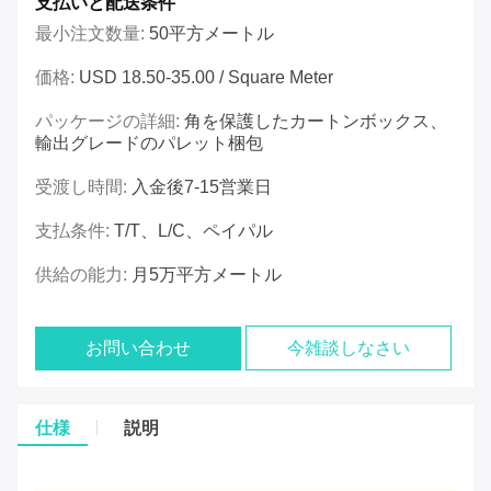
支払いと配送条件
最小注文数量:
50平方メートル
価格:
USD 18.50-35.00 / Square Meter
パッケージの詳細:
角を保護したカートンボックス、
輸出グレードのパレット梱包
受渡し時間:
入金後7-15営業日
支払条件:
T/T、L/C、ペイパル
供給の能力:
月5万平方メートル
お問い合わせ
今雑談しなさい
仕様
説明