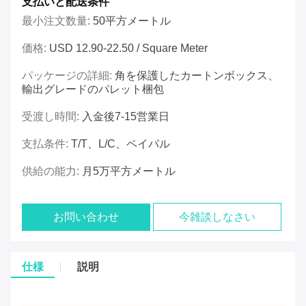
支払いと配送条件
最小注文数量:
50平方メートル
価格:
USD 12.90-22.50 / Square Meter
パッケージの詳細:
角を保護したカートンボックス、
輸出グレードのパレット梱包
受渡し時間:
入金後7-15営業日
支払条件:
T/T、L/C、ペイパル
供給の能力:
月5万平方メートル
お問い合わせ
今雑談しなさい
仕様
説明