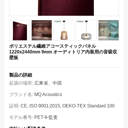
ポリエステル繊維アコースティックパネル
1220x2440mm 9mm オーディトリア内装用の音吸収
壁板
製品の詳細
起源の場所:
広東省、中国
ブランド名:
MQ Acoustics
証明:
CE, ISO 9001:2015, OEKO-TEX Standard 100
モデル番号:
PET-9-監査