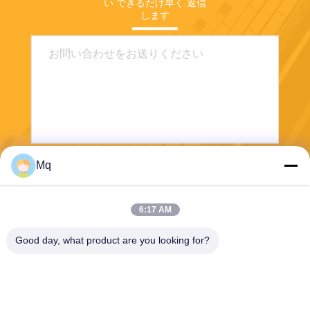
い できるだけ早く 返信
します
Mq
送りなさい
6:17 AM
Good day, what product are you looking for?
Guangzhou Mq Acoustic Materials Co., Ltd