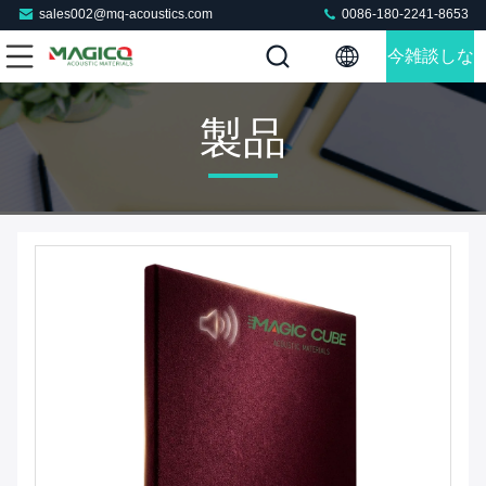
sales002@mq-acoustics.com
0086-180-2241-8653
今雑談しな
さい
製品