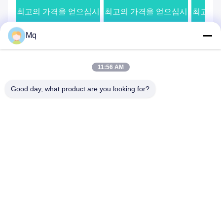
크기
최고의 가격을 얻으십시
최고의 가격을 얻으십시
최고의 
Mq
오
오
문의사항 보내주세요
11:56 AM
요청사항을 보내주시면 
최대한 빨리 답변하겠습
Good day, what product are you looking for?
니다.
보내다