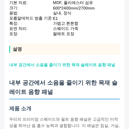
기본 자료:
MDF, 폴리에스터 섬유
크기:
600*2400mm/2700mm
용법:
실내, 장식
포름알데히드 방출 기준:
E1
특징:
가볍고 튼튼함
표면 처리:
스웨이드 가죽
포장:
팔레트 포장
설명
내부 공간에서 소음을 줄이기 위한 목재 슬레이트 음향 패널
내부 공간에서 소음을 줄이기 위한 목재 슬
레이트 음향 패널
제품 소개
우리의 프리미엄 스웨이드와 필트 음향 패널은 고급적인 미적
성을 뛰어난 음 흡수 능력과 결합합니다. 이 패널은 침실, 거실,