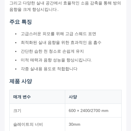
그리고 다양한 실내 공간에서 효율적인 소음 감축을 통해 방의
음향을 크게 향상시킵니다..
주요 특징
고급스러운 외모를 위해 고급 스웨드 표면
최적화된 실내 음향을 위한 효과적인 음 흡수
간단한 습한 천 청소로 손쉽게 유지
미적 매력과 음향 성능을 향상시킵니다.
각종 실내용 용도로 적합합니다
제품 사양
매개 변수
사양
크기
600 × 2400/2700 mm
슬레이트의 너비
30mm