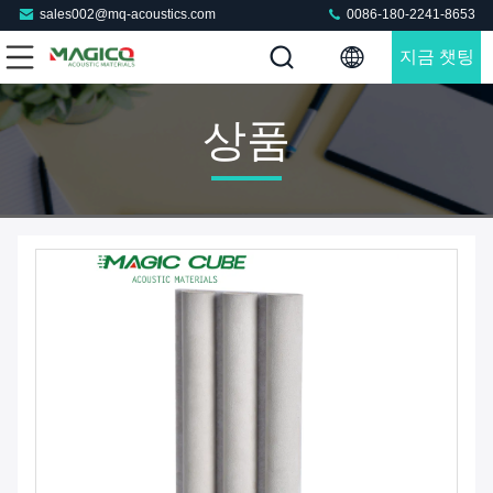
sales002@mq-acoustics.com
0086-180-2241-8653
지금 챗팅
하세요
상품