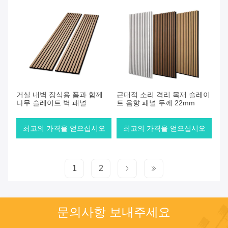
거실 내벽 장식용 폼과 함께
근대적 소리 격리 목재 슬레이
나무 슬레이트 벽 패널
트 음향 패널 두께 22mm
최고의 가격을 얻으십시오
최고의 가격을 얻으십시오
1
2
문의사항 보내주세요