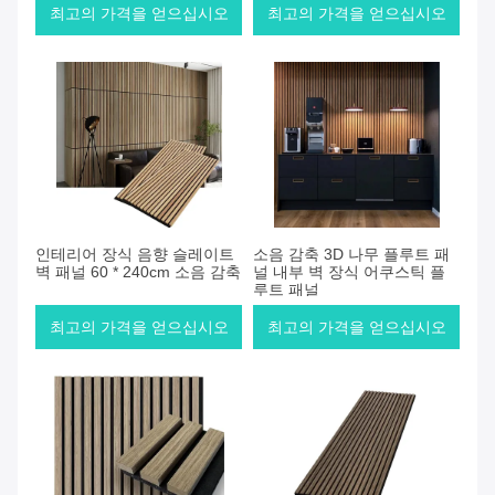
최고의 가격을 얻으십시오
최고의 가격을 얻으십시오
인테리어 장식 음향 슬레이트
소음 감축 3D 나무 플루트 패
벽 패널 60 * 240cm 소음 감축
널 내부 벽 장식 어쿠스틱 플
루트 패널
최고의 가격을 얻으십시오
최고의 가격을 얻으십시오