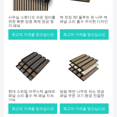
사무실 스튜디오 쉬운 정비를
벽 천장 3D 플루트 된 나무 벽
위한 빠른 임명 목제 판금 청
패널 소리 흡수 우아한 디자인
각 패널
최고의 가격을 얻으십시오
최고의 가격을 얻으십시오
현대 스트립 어쿠스틱 슬래트
방음 벽면 나무로 되는 판금
패널 소리 흡수 벽 패널 지속
패널 주문 크기 환경 친절한
가능
최고의 가격을 얻으십시오
최고의 가격을 얻으십시오