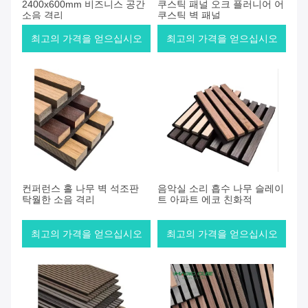
2400x600mm 비즈니스 공간
쿠스틱 패널 오크 플러니어 어
소음 격리
쿠스틱 벽 패널
최고의 가격을 얻으십시오
최고의 가격을 얻으십시오
컨퍼런스 홀 나무 벽 석조판
음악실 소리 흡수 나무 슬레이
탁월한 소음 격리
트 아파트 에코 친화적
최고의 가격을 얻으십시오
최고의 가격을 얻으십시오