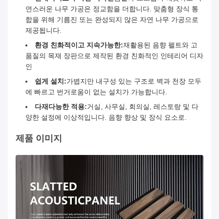
연스러운 나무 가공은 정교함을 더합니다. 맞춤형 장식 통
합을 위해 기름진 또는 완성되지 않은 자연 나무 가공으로
제공됩니다.
환경 친화적이고 지속가능한:
재활용된 음향 펠트와 고
품질의 목재 장판으로 제작된 환경 친화적인 인테리어 디자
인
쉽게 설치:
가볍지만 내구성 있는 구조로 벽과 천장 모두
에 빠르고 번거로움이 없는 설치가 가능합니다.
다재다능한 적용:
거실, 사무실, 회의실, 레스토랑 및 다
양한 설정에 이상적입니다. 음향 향상 및 장식 요소로.
제품 이미지