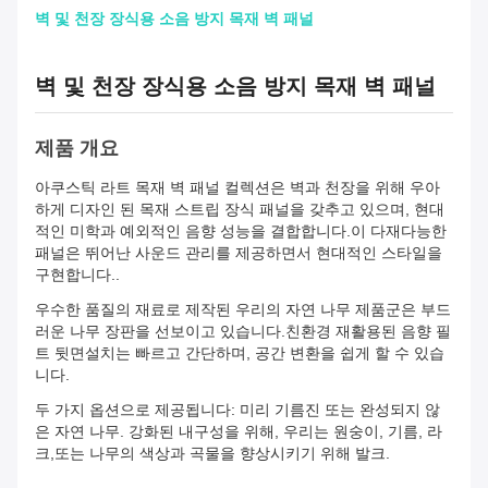
벽 및 천장 장식용 소음 방지 목재 벽 패널
벽 및 천장 장식용 소음 방지 목재 벽 패널
제품 개요
아쿠스틱 라트 목재 벽 패널 컬렉션은 벽과 천장을 위해 우아
하게 디자인 된 목재 스트립 장식 패널을 갖추고 있으며, 현대
적인 미학과 예외적인 음향 성능을 결합합니다.이 다재다능한
패널은 뛰어난 사운드 관리를 제공하면서 현대적인 스타일을
구현합니다..
우수한 품질의 재료로 제작된 우리의 자연 나무 제품군은 부드
러운 나무 장판을 선보이고 있습니다.친환경 재활용된 음향 필
트 뒷면설치는 빠르고 간단하며, 공간 변환을 쉽게 할 수 있습
니다.
두 가지 옵션으로 제공됩니다: 미리 기름진 또는 완성되지 않
은 자연 나무. 강화된 내구성을 위해, 우리는 원숭이, 기름, 라
크,또는 나무의 색상과 곡물을 향상시키기 위해 발크.