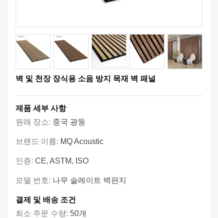
벽 및 천장 장식용 소음 방지 목재 벽 패널
제품 세부 사항
원래 장소:
중국 광둥
브랜드 이름:
MQ Acoustic
인증:
CE, ASTM, ISO
모델 번호:
나무 슬레이트 벽판지
결제 및 배송 조건
최소 주문 수량:
50개