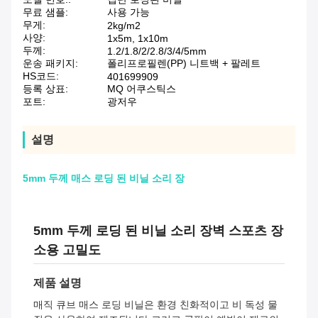
무료 샘플:
사용 가능
무게:
2kg/m2
사양:
1x5m, 1x10m
두께:
1.2/1.8/2/2.8/3/4/5mm
운송 패키지:
폴리프로필렌(PP) 니트백 + 팔레트
HS코드:
401699909
등록 상표:
MQ 어쿠스틱스
포트:
광저우
설명
5mm 두께 매스 로딩 된 비닐 소리 장
5mm 두께 로딩 된 비닐 소리 장벽 스포츠 장
소용 고밀도
제품 설명
매직 큐브 매스 로딩 비닐은 환경 친화적이고 비 독성 물