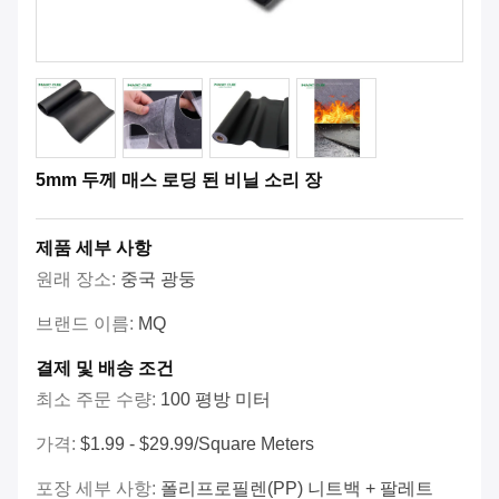
5mm 두께 매스 로딩 된 비닐 소리 장
제품 세부 사항
원래 장소:
중국 광둥
브랜드 이름:
MQ
결제 및 배송 조건
최소 주문 수량:
100 평방 미터
가격:
$1.99 - $29.99/square Meters
포장 세부 사항:
폴리프로필렌(PP) 니트백 + 팔레트