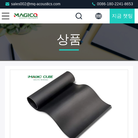
sales002@mq-acoustics.com
0086-180-2241-8653
지금 챗팅
하세요
상품