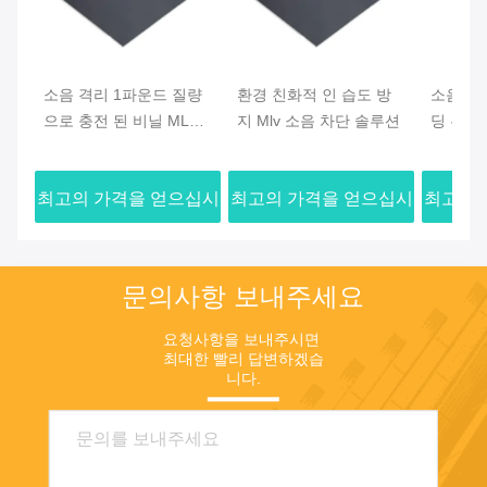
소음 격리 1파운드 질량
환경 친화적 인 습도 방
소음 격
으로 충전 된 비닐 MLV
지 Mlv 소음 차단 솔루션
딩 된 비
벽 건축에 대한 불 저항
2mm
성
최고의 가격을 얻으십시
최고의 가격을 얻으십시
최고의 
오
오
문의사항 보내주세요
요청사항을 보내주시면 
최대한 빨리 답변하겠습
니다.