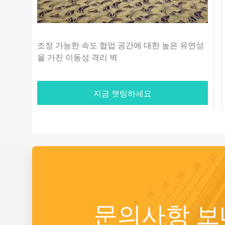
조정 가능한 속도 협업 공간에 대한 높은 유연성
을 가진 이동성 격리 벽
지금 챗팅하세요
문의사항 