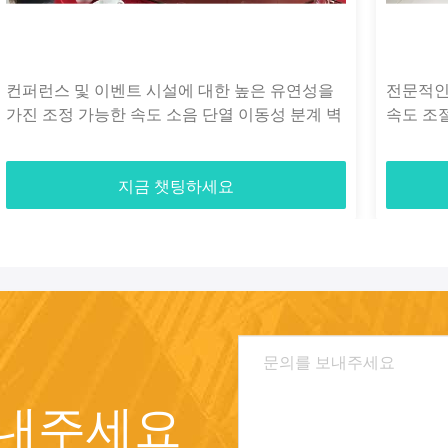
컨퍼런스 및 이벤트 시설에 대한 높은 유연성을
전문적인
가진 조정 가능한 속도 소음 단열 이동성 분계 벽
속도 조
지금 챗팅하세요
보내주세요