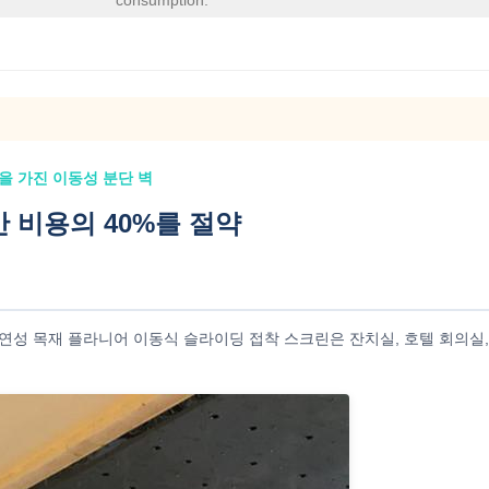
consumption:
을 가진 이동성 분단 벽
간 비용의 40%를 절약
연성 목재 플라니어 이동식 슬라이딩 접착 스크린은 잔치실, 호텔 회의실,