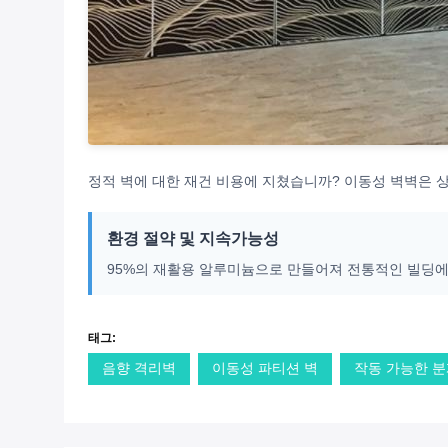
정적 벽에 대한 재건 비용에 지쳤습니까? 이동성 벽벽은 상
환경 절약 및 지속가능성
95%의 재활용 알루미늄으로 만들어져 전통적인 빌딩에 
태그:
음향 격리벽
이동성 파티션 벽
작동 가능한 