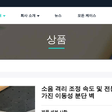
개
회사 소개
뉴스
모든 케이스
상품
소음 격리 조정 속도 및 
가진 이동성 분단 벽
제품 세부 사항