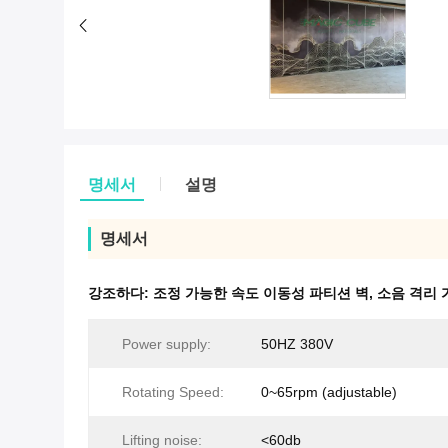
명세서
설명
명세서
강조하다:
조정 가능한 속도 이동성 파티션 벽
,
소음 격리 
Power supply:
50HZ 380V
Rotating Speed:
0~65rpm (adjustable)
Lifting noise:
<60db