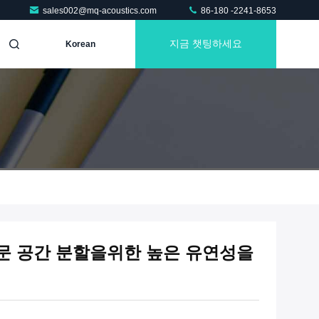
sales002@mq-acoustics.com
86-180 -2241-8653
지금 챗팅하세요
Korean
전문 공간 분할을위한 높은 유연성을