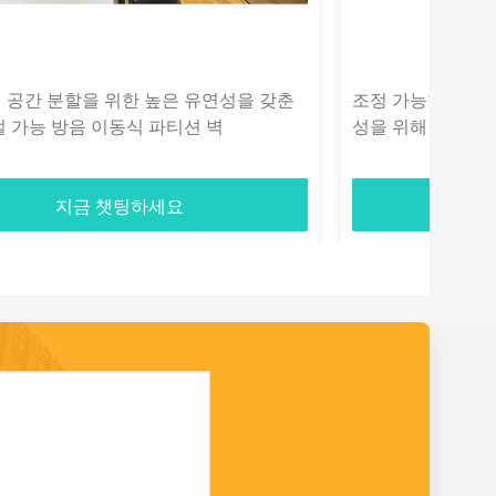
 공간 분할을 위한 높은 유연성을 갖춘
조정 가능한 속도 
절 가능 방음 이동식 파티션 벽
성을 위해 높은 유
지금 챗팅하세요
지