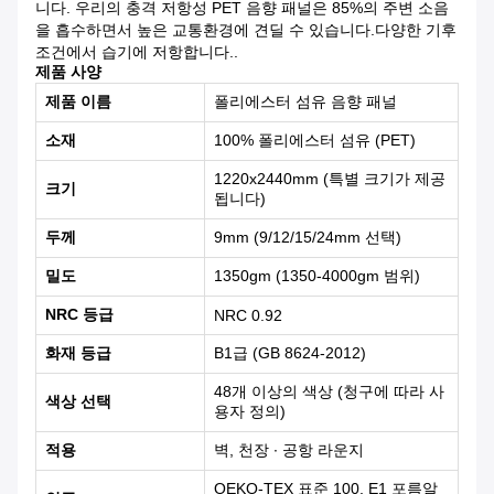
니다. 우리의 충격 저항성 PET 음향 패널은 85%의 주변 소음
을 흡수하면서 높은 교통환경에 견딜 수 있습니다.다양한 기후
조건에서 습기에 저항합니다..
제품 사양
제품 이름
폴리에스터 섬유 음향 패널
소재
100% 폴리에스터 섬유 (PET)
1220x2440mm (특별 크기가 제공
크기
됩니다)
두께
9mm (9/12/15/24mm 선택)
밀도
1350gm (1350-4000gm 범위)
NRC 등급
NRC 0.92
화재 등급
B1급 (GB 8624-2012)
48개 이상의 색상 (청구에 따라 사
색상 선택
용자 정의)
적용
벽, 천장 ∙ 공항 라운지
OEKO-TEX 표준 100, E1 포름알