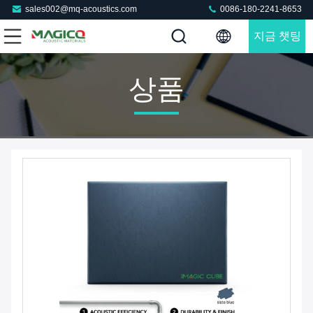
sales002@mq-acoustics.com
0086-180-2241-8653
지금 챗팅
하세요
상품