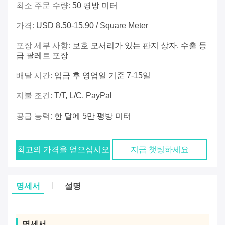
최소 주문 수량:
50 평방 미터
가격:
USD 8.50-15.90 / Square Meter
포장 세부 사항:
보호 모서리가 있는 판지 상자, 수출 등
급 팔레트 포장
배달 시간:
입금 후 영업일 기준 7-15일
지불 조건:
T/T, L/C, PayPal
공급 능력:
한 달에 5만 평방 미터
최고의 가격을 얻으십시오
지금 챗팅하세요
명세서
설명
명세서