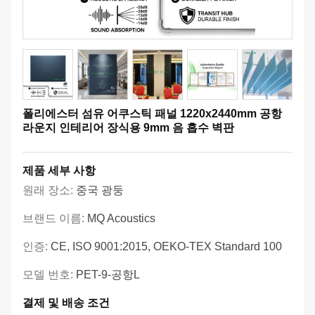
폴리에스터 섬유 어쿠스틱 패널 1220x2440mm 공항
라운지 인테리어 장식용 9mm 음 흡수 벽판
제품 세부 사항
원래 장소:
중국 광둥
브랜드 이름:
MQ Acoustics
인증:
CE, ISO 9001:2015, OEKO-TEX Standard 100
모델 번호:
PET-9-공항L
결제 및 배송 조건