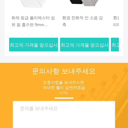
화재 등급 폴리에스터 섬
환경 친화적 인 소음 감
환경 친
유 음 흡수판 9mm
축
리에스터
12mm 24mm 두께
터 음 흡
3700gs
최고의 가격을 얻으십시
최고의 가격을 얻으십시
최고의 
오
오
문의사항 보내주세요
요청사항을 보내주시면 
최대한 빨리 답변하겠습
니다.