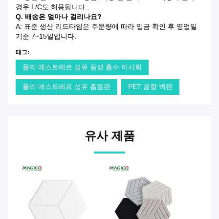
경우 L/C도 허용됩니다.
Q. 배송은 얼마나 걸리나요?
A: 표준 생산 리드타임은 주문량에 따라 입금 확인 후 영업일
기준 7~15일입니다.
태그:
폴리 에스트레르 섬유 음성 흡수 이사회
폴리 에스트레르 섬유 흡음판
PET 음향 벽판
유사 제품