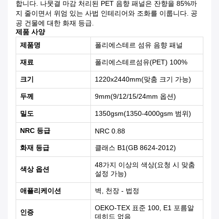
합니다. 나뭇결 마감 처리된 PET 음향 패널은 잔향을 85%까
지 줄이면서 위엄 있는 사법 인테리어와 조화를 이룹니다. 공
공 건물에 대한 화재 등급.
제품 사양
제품명
폴리에스테르 섬유 음향 패널
재료
폴리에스테르섬유(PET) 100%
크기
1220x2440mm(맞춤 크기 가능)
두께
9mm(9/12/15/24mm 옵션)
밀도
1350gsm(1350-4000gsm 범위)
NRC 등급
NRC 0.88
화재 등급
클래스 B1(GB 8624-2012)
48가지 이상의 색상(요청 시 맞춤
색상 옵션
설정 가능)
애플리케이션
벽, 천장 - 법정
OEKO-TEX 표준 100, E1 포름알
인증
데히드 없음