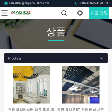
sales002@mq-acoustics.com
0086-180-2241-8653
지금 챗팅
하세요
상품
Prodrcts
천장 폴리에스터 섬유 흡음 패
평면 튜브 PET 천장 패널 사무