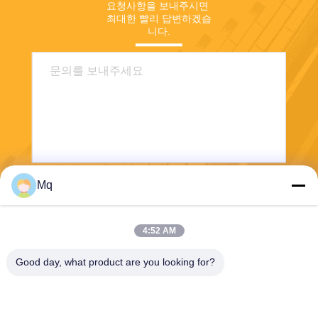
요청사항을 보내주시면 
최대한 빨리 답변하겠습
니다.
Mq
보내다
4:52 AM
Good day, what product are you looking for?
Guangzhou Mq Acoustic Materials Co., Ltd