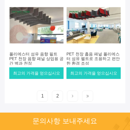
폴리에스터 섬유 음향 필트
PET 천장 흡음 패널 폴리에스
PET 천장 음향 패널 상업용 공
터 섬유 펠트로 조용하고 편안
간 벽과 천장
한 환경 조성
최고의 가격을 얻으십시오
최고의 가격을 얻으십시오
1
2
문의사항 보내주세요