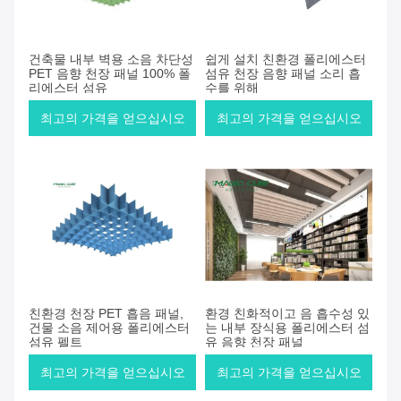
건축물 내부 벽용 소음 차단성
쉽게 설치 친환경 폴리에스터
PET 음향 천장 패널 100% 폴
섬유 천장 음향 패널 소리 흡
리에스터 섬유
수를 위해
최고의 가격을 얻으십시오
최고의 가격을 얻으십시오
친환경 천장 PET 흡음 패널,
환경 친화적이고 음 흡수성 있
건물 소음 제어용 폴리에스터
는 내부 장식용 폴리에스터 섬
섬유 펠트
유 음향 천장 패널
최고의 가격을 얻으십시오
최고의 가격을 얻으십시오