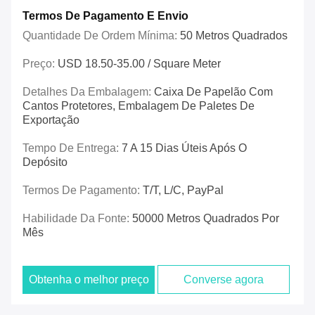
Termos De Pagamento E Envio
Quantidade De Ordem Mínima:
50 Metros Quadrados
Preço:
USD 18.50-35.00 / Square Meter
Detalhes Da Embalagem:
Caixa De Papelão Com
Cantos Protetores, Embalagem De Paletes De
Exportação
Tempo De Entrega:
7 A 15 Dias Úteis Após O
Depósito
Termos De Pagamento:
T/T, L/C, PayPal
Habilidade Da Fonte:
50000 Metros Quadrados Por
Mês
Obtenha o melhor preço
Converse agora