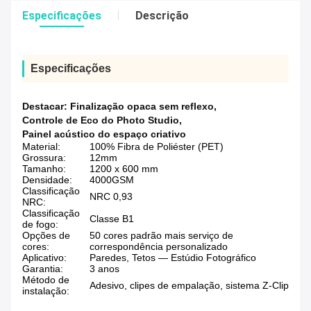
Especificações
Descrição
Especificações
Destacar:
Finalização opaca sem reflexo
,
Controle de Eco do Photo Studio
,
Painel acústico do espaço criativo
Material:
100% Fibra de Poliéster (PET)
Grossura:
12mm
Tamanho:
1200 x 600 mm
Densidade:
4000GSM
Classificação
NRC 0,93
NRC:
Classificação
Classe B1
de fogo:
Opções de
50 cores padrão mais serviço de
cores:
correspondência personalizado
Aplicativo:
Paredes, Tetos — Estúdio Fotográfico
Garantia:
3 anos
Método de
Adesivo, clipes de empalação, sistema Z-Clip
instalação: