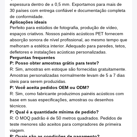
espessura dentro de ± 0,5 mm. Exportamos para mais de
30 países com entrega confiável e documentação completa
de conformidade.
Aplicações ideais
Perfeito para estúdios de fotografia, produção de vídeo,
espaços criativos. Nossos painéis acústicos PET fornecem
absorção sonora de nível profissional, ao mesmo tempo que
melhoram a estética interior. Adequado para paredes, tetos,
defletores e instalações acústicas personalizadas.
Perguntas frequentes
P: Posso obter amostras grátis para teste?
R: Sim, amostras em estoque são fornecidas gratuitamente.
Amostras personalizadas normalmente levam de 5 a 7 dias
úteis para serem produzidas.
P: Você aceita pedidos OEM ou ODM?
R: Sim, como fabricante produzimos painéis acústicos com
base em suas especificações, amostras ou desenhos
técnicos.
P: Qual é a quantidade mínima de pedido?
R: O MOQ padrão é de 50 metros quadrados. Pedidos de
teste menores são aceitos para compradores de primeira
viagem.
P: Quais são as condições de pagamento?