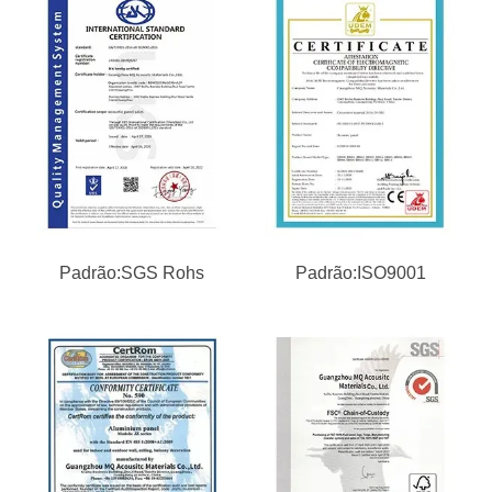
Padrão:SGS Rohs
Padrão:ISO9001