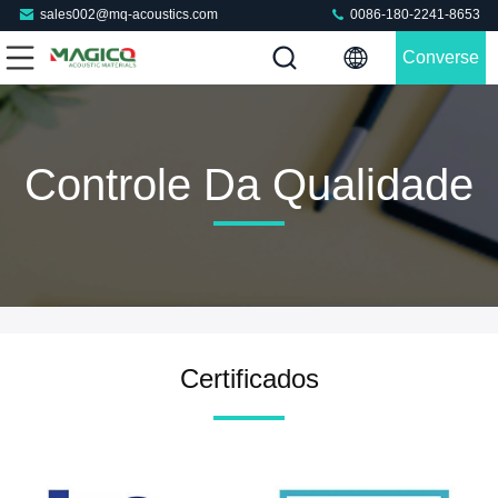
sales002@mq-acoustics.com
0086-180-2241-8653
Converse
Agora
Controle Da Qualidade
Certificados