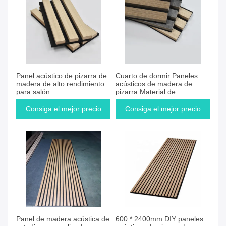
Consiga el mejor precio
Consiga el mejor precio
Panel acústico de pizarra de
Cuarto de dormir Paneles
madera de alto rendimiento
acústicos de madera de
para salón
pizarra Material de
construcción decorado
profesionalmente
Consiga el mejor precio
Consiga el mejor precio
Consiga el mejor precio
Consiga el mejor precio
Panel de madera acústica de
600 * 2400mm DIY paneles