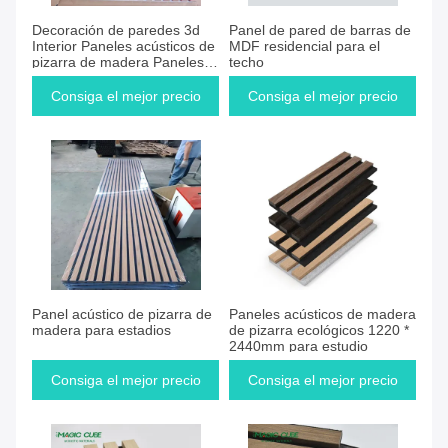
Consiga el mejor precio
Consiga el mejor precio
Decoración de paredes 3d
Panel de pared de barras de
Interior Paneles acústicos de
MDF residencial para el
pizarra de madera Paneles
techo
acústicos a prueba de sonido
Consiga el mejor precio
Consiga el mejor precio
Consiga el mejor precio
Consiga el mejor precio
Panel acústico de pizarra de
Paneles acústicos de madera
madera para estadios
de pizarra ecológicos 1220 *
2440mm para estudio
Consiga el mejor precio
Consiga el mejor precio