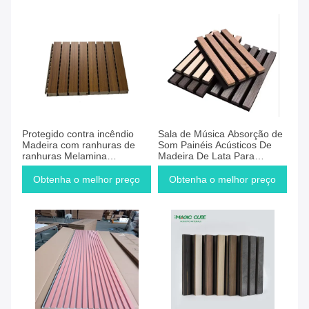
Obtenha o melhor preço
Obtenha o melhor preço
Protegido contra incêndio
Sala de Música Absorção de
Madeira com ranhuras de
Som Painéis Acústicos De
ranhuras Melamina
Madeira De Lata Para
Finalização à prova de som
Apartamento Eco Amigável
absorvente de ruído Parede
Obtenha o melhor preço
Obtenha o melhor preço
acústica Painel de madeira
Painel de parede de ardósia