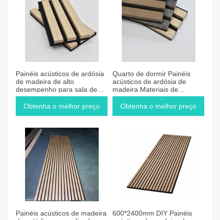
Obtenha o melhor preço
Obtenha o melhor preço
Painéis acústicos de ardósia
Quarto de dormir Painéis
de madeira de alto
acústicos de ardósia de
desempenho para sala de
madeira Materiais de
estar
construção decorados
profissionais
Obtenha o melhor preço
Obtenha o melhor preço
Obtenha o melhor preço
Obtenha o melhor preço
Painéis acústicos de madeira
600*2400mm DIY Painéis